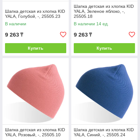
Шапка детская из хлопка KID
Шапка детская из хлопка KID
YALA, Зеленое яблоко, -,
YALA, Голубой, -, 25505.23
25505.18
В наличии
В наличии 14 ед.
9 263
9 263
₸
₸
Купить
Купить
Шапка детская из хлопка KID
Шапка детская из хлопка KID
YALA, Розовый, -, 25505.10
YALA, Синий, -, 25505.24