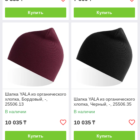
Купить
Купить
Шапка YALA из органического
хлопка, Бордовый, -,
Шапка YALA из органического
25506.13
хлопка, Черный, -, 25506.35
В наличии
В наличии
10 035
10 035
₸
₸
Купить
Купить