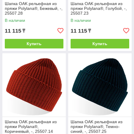
Шапка OAK рельефная из
Шапка OAK рельефная из
пряжи Polylana®, Бежевый, -,
пряжи Polylana®, Голубой, -,
25507.28
25507.23
В наличии
В наличии
11 115
11 115
₸
₸
Купить
Купить
Шапка OAK рельефная из
Шапка OAK рельефная из
пряжи Polylana®,
пряжи Polylana®, Темно-
Коричневый, -, 25507.14
синий, -, 25507.25