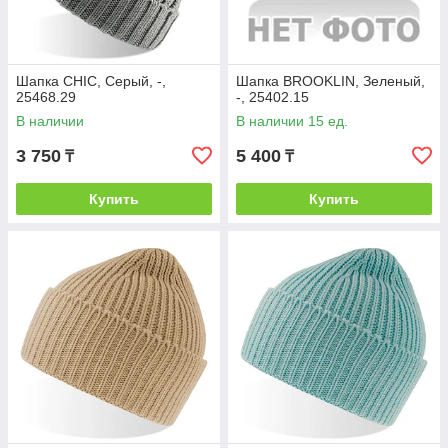
Шапка CHIC, Серый, -,
Шапка BROOKLIN, Зеленый,
25468.29
-, 25402.15
В наличии
В наличии 15 ед.
3 750
5 400
₸
₸
Купить
Купить