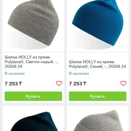
Шапка HOLLY из пряжи
Polylana®, Светло-серый, -,
Шапка HOLLY из пряжи
25509.29
Polylana®, Синий, -, 25509.24
В наличии
В наличии
7 253
7 253
₸
₸
Купить
Купить