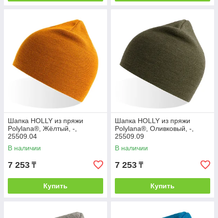
Шапка HOLLY из пряжи
Шапка HOLLY из пряжи
Polylana®, Жёлтый, -,
Polylana®, Оливковый, -,
25509.04
25509.09
В наличии
В наличии
7 253
7 253
₸
₸
Купить
Купить