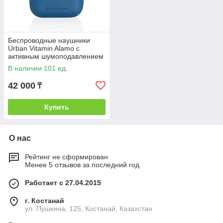
Беспроводные наушники
Urban Vitamin Alamo с
активным шумоподавлением
ANC, синий; , Длина 6,2 см.,
В наличии 101 ед.
ширина 5
42 000
₸
Купить
О нас
Рейтинг не сформирован
Менее 5 отзывов за последний год
Работает с 27.04.2015
г. Костанай
ул. Пушкина, 125, Костанай, Казахстан