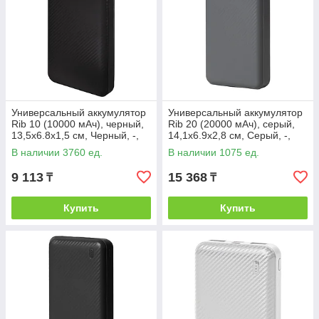
Универсальный аккумулятор
Универсальный аккумулятор
Rib 10 (10000 мАч), черный,
Rib 20 (20000 мАч), серый,
13,5х6.8х1,5 см, Черный, -,
14,1х6.9х2,8 см, Серый, -,
37170 35
37176 29
В наличии 3760 ед.
В наличии 1075 ед.
9 113
15 368
₸
₸
Купить
Купить