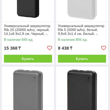
Универсальный аккумулятор
Универсальный аккумулятор
Rib 20 (20000 мАч), черный,
Rib 5 (5000 мАч), белый,
14,1х6.9х2,8 см, Черный, -,
9,8х6.3х1,4 см, Белый, -,
37176 35
37167 01
В наличии 845 ед.
В наличии 856 ед.
15 368
8 438
₸
₸
Купить
Купить