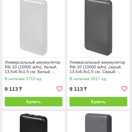
Универсальный аккумулятор
Универсальный аккумулятор
Rib 10 (10000 мАч), белый,
Rib 10 (10000 мАч), серый,
13,5х6.8х1,5 см, Белый, -,
13,5х6.8х1,5 см, Серый, -,
37170 01
37170 29
В наличии 2715 ед.
В наличии 2817 ед.
9 113
9 113
₸
₸
Купить
Купить