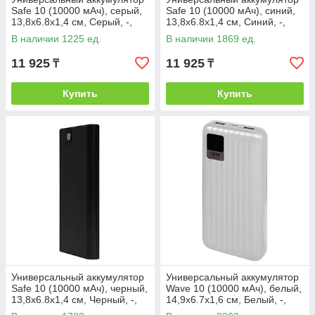
Safe 10 (10000 мАч), серый,
Safe 10 (10000 мАч), синий,
13,8х6.8х1,4 см, Серый, -,
13,8х6.8х1,4 см, Синий, -,
37173 29
37173 25
В наличии 1225 ед.
В наличии 1869 ед.
11 925
11 925
₸
₸
Купить
Купить
Универсальный аккумулятор
Универсальный аккумулятор
Safe 10 (10000 мАч), черный,
Wave 10 (10000 мАч), белый,
13,8х6.8х1,4 см, Черный, -,
14,9х6.7х1,6 см, Белый, -,
37173 35
37172 01