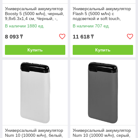
Универсальный аккумулятор
Универсальный аккумулятор
Boosty 5 (5000 мАч), черный,
Flash 5 (5000 мАч) с
9,8х6.3х1,4 см, Черный, -,
подсветкой и soft touch,
37166 35
синий, 9,8х6.3х1,3 см, Синий,
В наличии 1880 ед.
В наличии 707 ед.
-, 37174
8 093
11 618
₸
₸
Купить
Купить
Универсальный аккумулятор
Универсальный аккумулятор
Num 10 (10000 мАч), белый,
Num 10 (10000 мАч), серый,