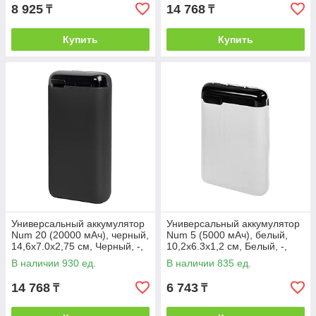
8 925
14 768
₸
₸
Купить
Купить
Универсальный аккумулятор
Универсальный аккумулятор
Num 20 (20000 мАч), черный,
Num 5 (5000 мАч), белый,
14,6х7.0х2,75 см, Черный, -,
10,2х6.3х1,2 см, Белый, -,
37177 35
37168 01
В наличии 930 ед.
В наличии 835 ед.
14 768
6 743
₸
₸