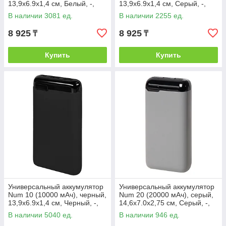
13,9х6.9х1,4 см, Белый, -,
13,9х6.9х1,4 см, Серый, -,
37171 01
37171 29
В наличии 3081 ед.
В наличии 2255 ед.
8 925
8 925
₸
₸
Купить
Купить
Универсальный аккумулятор
Универсальный аккумулятор
Num 10 (10000 мАч), черный,
Num 20 (20000 мАч), серый,
13,9х6.9х1,4 см, Черный, -,
14,6х7.0х2,75 см, Серый, -,
37171 35
37177 29
В наличии 5040 ед.
В наличии 946 ед.