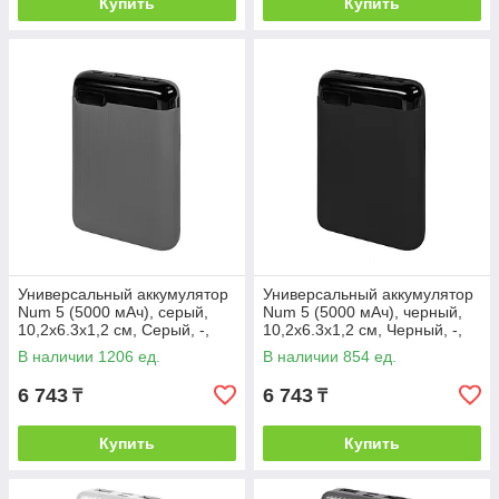
Купить
Купить
Универсальный аккумулятор
Универсальный аккумулятор
Num 5 (5000 мАч), серый,
Num 5 (5000 мАч), черный,
10,2х6.3х1,2 см, Серый, -,
10,2х6.3х1,2 см, Черный, -,
37168 29
37168 35
В наличии 1206 ед.
В наличии 854 ед.
6 743
6 743
₸
₸
Купить
Купить