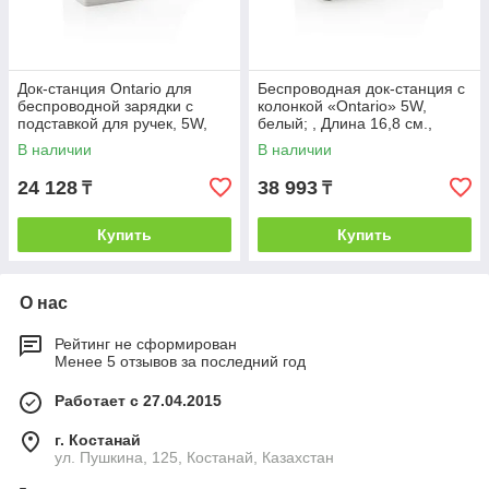
Док-станция Ontario для
Беспроводная док-станция с
беспроводной зарядки с
колонкой «Ontario» 5W,
подставкой для ручек, 5W,
белый; , Длина 16,8 см.,
белый; , Длина 15 см.,
ширина 9,5 см., высота 11,8
В наличии
В наличии
ширина 8,1
см.,
24 128
38 993
₸
₸
Купить
Купить
О нас
Рейтинг не сформирован
Менее 5 отзывов за последний год
Работает с 27.04.2015
г. Костанай
ул. Пушкина, 125, Костанай, Казахстан