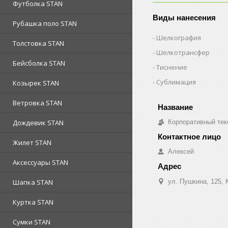
Футболка STAN
Виды нанесения
Рубашка поло STAN
Шелкография
Толстовка STAN
Шелкотрансфер
Бейсболка STAN
Тиснение
Сублимация
Козырек STAN
Ветровка STAN
Корпоративный тек
Дождевик STAN
Жилет STAN
Алексей
Аксессуары STAN
ул. Пушкина, 125, 
Шапка STAN
Куртка STAN
Сумки STAN