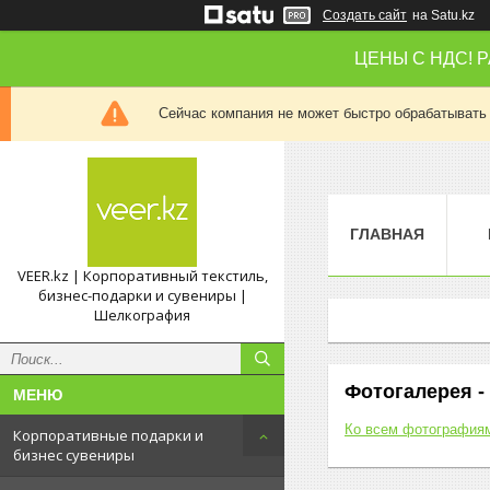
Создать сайт
на Satu.kz
ЦЕНЫ С НДС! 
Сейчас компания не может быстро обрабатывать 
ГЛАВНАЯ
VEER.kz | Корпоративный текстиль,
бизнес-подарки и сувениры |
Шелкография
Фотогалерея -
Ко всем фотография
Корпоративные подарки и
бизнес сувениры