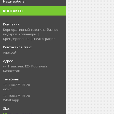
Наши работы
КОНТАКТЫ
Корпоративный текстиль, бизнес-
подарки и сувениры |
Брендирование | Шелкография
Алексей
ул. Пушкина, 125, Костанай,
Казахстан
+7 (714) 275-15-20
офис
+7 (708) 475-15-20
WhatsApp