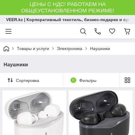
ЦЕНЫ С НДС! РАБОТАЕМ НА
ОБЩЕУСТАНОВЛЕННОМ РЕЖИМЕ!
VEER.kz | Корпоративный текстиль, бизнес-подарки и сув
Товары и услуги
Электроника
Наушники
Наушники
Сортировка
0
Фильтры