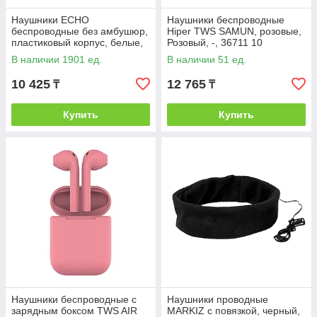
Наушники ECHO
Наушники беспроводные
беспроводные без амбушюр,
Hiper TWS SAMUN, розовые,
пластиковый корпус, белые,
Розовый, -, 36711 10
Белый, -, 39300 01
В наличии 1901 ед.
В наличии 51 ед.
10 425
12 765
₸
₸
Купить
Купить
Наушники беспроводные с
Наушники проводные
зарядным боксом TWS AIR
MARKIZ с повязкой, черный,