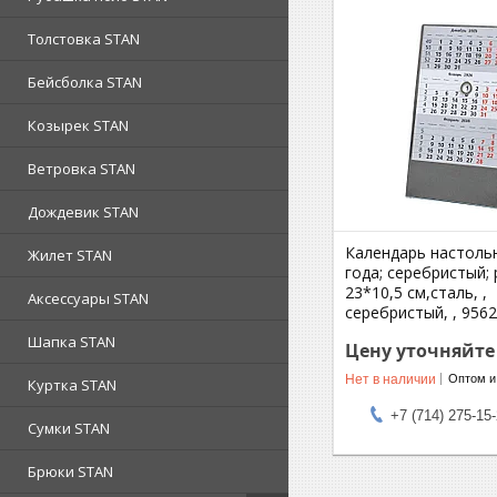
Толстовка STAN
Бейсболка STAN
Козырек STAN
Ветровка STAN
Дождевик STAN
Календарь настоль
Жилет STAN
года; серебристый;
23*10,5 см,сталь, ,
Аксессуары STAN
серебристый, , 956
Шапка STAN
Цену уточняйте
Нет в наличии
Оптом и
Куртка STAN
+7 (714) 275-15
Сумки STAN
Брюки STAN