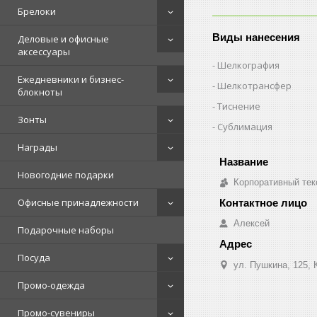
Брелоки
Виды нанесения
Деловые и офисные
аксессуары
Шелкография
Ежедневники и бизнес-
Шелкотрансфер
блокноты
Тиснение
Зонты
Сублимация
Награды
Новогодние подарки
Корпоративный тек
Офисные принадлежности
Алексей
Подарочные наборы
Посуда
ул. Пушкина, 125, 
Промо-одежда
Промо-сувениры