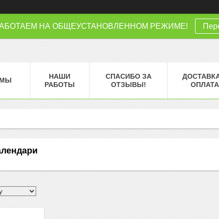
РАБОТАЕМ НА ОБЩЕУСТАНОВЛЕННОМ РЕЖИМЕ!
Пере
НАШИ
СПАСИБО ЗА
ДОСТАВКА
МЫ
РАБОТЫ
ОТЗЫВЫ!
ОПЛАТА
алендари