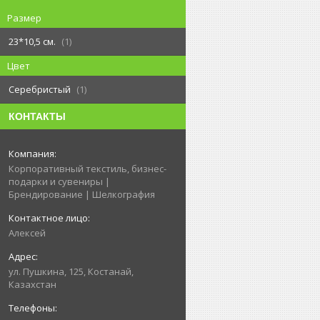
Размер
23*10,5 см.
1
Цвет
Серебристый
1
КОНТАКТЫ
Корпоративный текстиль, бизнес-
подарки и сувениры |
Брендирование | Шелкография
Алексей
ул. Пушкина, 125, Костанай,
Казахстан