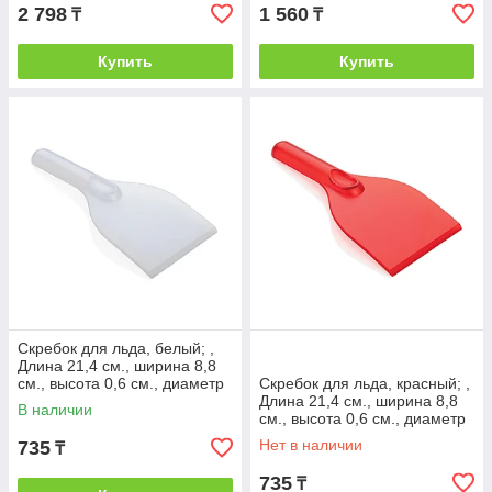
2 798
1 560
₸
₸
Купить
Купить
Скребок для льда, белый; ,
Длина 21,4 см., ширина 8,8
см., высота 0,6 см., диаметр
Скребок для льда, красный; ,
0 см., P239.103
Длина 21,4 см., ширина 8,8
В наличии
см., высота 0,6 см., диаметр
0 см., P239.104
Нет в наличии
735
₸
735
₸