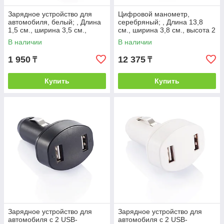
Зарядное устройство для
Цифровой манометр,
автомобиля, белый; , Длина
серебряный; , Длина 13,8
1,5 см., ширина 3,5 см.,
см., ширина 3,8 см., высота 2
высота 7,4 см., диаметр 0
см., диаметр 0 см., P239.192
В наличии
В наличии
см.,
1 950
12 375
₸
₸
Купить
Купить
Зарядное устройство для
Зарядное устройство для
автомобиля с 2 USB-
автомобиля с 2 USB-