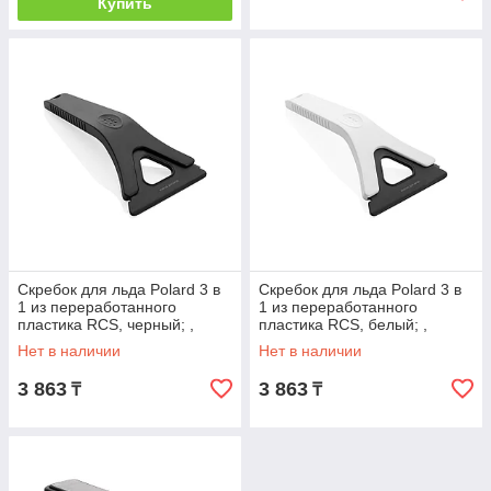
Купить
Скребок для льда Polard 3 в
Скребок для льда Polard 3 в
1 из переработанного
1 из переработанного
пластика RCS, черный; ,
пластика RCS, белый; ,
Длина 24,7 см., ширина 11,1
Длина 24,7 см., ширина 11,1
Нет в наличии
Нет в наличии
см.,
см.,
3 863
3 863
₸
₸