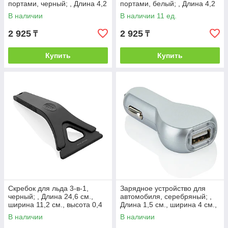
портами, черный; , Длина 4,2
портами, белый; , Длина 4,2
см., ширина 3 см., высота 7
см., ширина 3,3 см., высота
В наличии
В наличии 11 ед.
см.,
6,7 см.,
2 925
2 925
₸
₸
Купить
Купить
Скребок для льда 3-в-1,
Зарядное устройство для
черный; , Длина 24,6 см.,
автомобиля, серебряный; ,
ширина 11,2 см., высота 0,4
Длина 1,5 см., ширина 4 см.,
см., диаметр 0 см., P239.111
высота 7 см., диаметр 0 см.,
В наличии
В наличии