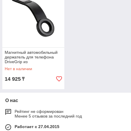
Магнитный автомобильный
держатель для телефона
DriveGrip из
переработанного пластика
Нет в наличии
RCS, черный; , Длина 20,8
14 925
₸
О нас
Рейтинг не сформирован
Менее 5 отзывов за последний год
Работает с 27.04.2015