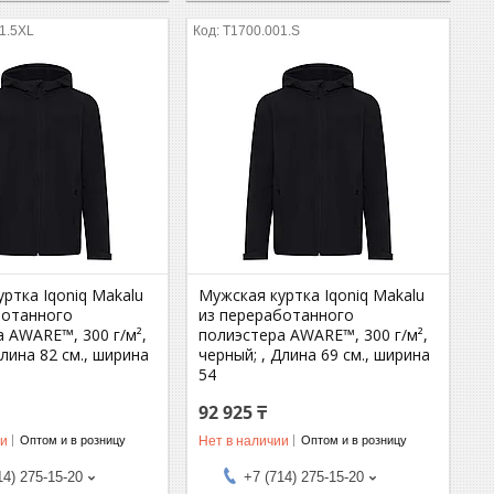
1.5XL
T1700.001.S
ртка Iqoniq Makalu
Мужская куртка Iqoniq Makalu
ботанного
из переработанного
 AWARE™, 300 г/м²,
полиэстера AWARE™, 300 г/м²,
Длина 82 см., ширина
черный; , Длина 69 см., ширина
54
92 925 ₸
ии
Нет в наличии
Оптом и в розницу
Оптом и в розницу
14) 275-15-20
+7 (714) 275-15-20