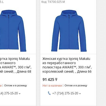
5.L
T4700.025.M
ртка Iqoniq Makalu
Женская куртка Iqoniq Makalu
ботанного
из переработанного
 AWARE™, 300 г/м²,
полиэстера AWARE™, 300 г/м²,
й синий; , Длина 68
королевский синий; , Длина 66
91 425 ₸
ии
Нет в наличии
Оптом и в розницу
Оптом и в розницу
14) 275-15-20
+7 (714) 275-15-20