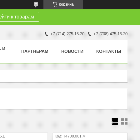
Корзина
йти к товарам
+7 (714) 275-15-20
+7 (708) 475-15-20
 И
ПАРТНЕРАМ
НОВОСТИ
КОНТАКТЫ
5.L
T4700.001.M