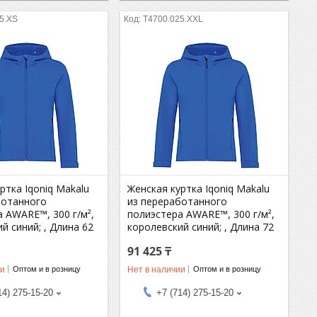
5.XS
T4700.025.XXL
ртка Iqoniq Makalu
Женская куртка Iqoniq Makalu
ботанного
из переработанного
 AWARE™, 300 г/м²,
полиэстера AWARE™, 300 г/м²,
й синий; , Длина 62
королевский синий; , Длина 72
91 425 ₸
ии
Нет в наличии
Оптом и в розницу
Оптом и в розницу
14) 275-15-20
+7 (714) 275-15-20