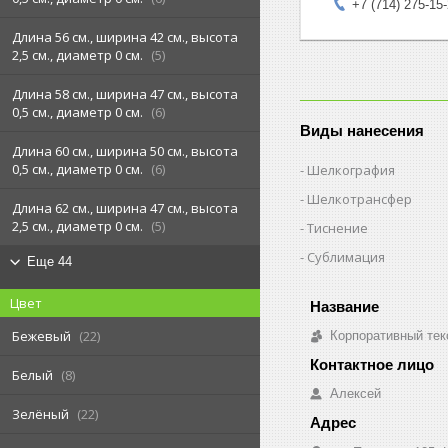
+7 (714) 275-15
Длина 56 см., ширина 42 см., высота
2,5 см., диаметр 0 см.
5
Длина 58 см., ширина 47 см., высота
0,5 см., диаметр 0 см.
6
Виды нанесения
Длина 60 см., ширина 50 см., высота
0,5 см., диаметр 0 см.
6
Шелкография
Шелкотрансфер
Длина 62 см., ширина 47 см., высота
2,5 см., диаметр 0 см.
5
Тиснение
Сублимация
Еще 44
Цвет
Бежевый
22
Корпоративный тек
Белый
8
Алексей
Зелёный
22