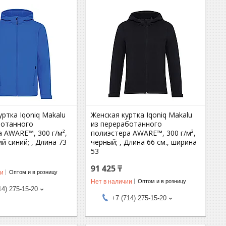
ртка Iqoniq Makalu
Женская куртка Iqoniq Makalu
ботанного
из переработанного
 AWARE™, 300 г/м²,
полиэстера AWARE™, 300 г/м²,
й синий; , Длина 73
черный; , Длина 66 см., ширина
53
91 425 ₸
ии
Оптом и в розницу
Нет в наличии
Оптом и в розницу
14) 275-15-20
+7 (714) 275-15-20