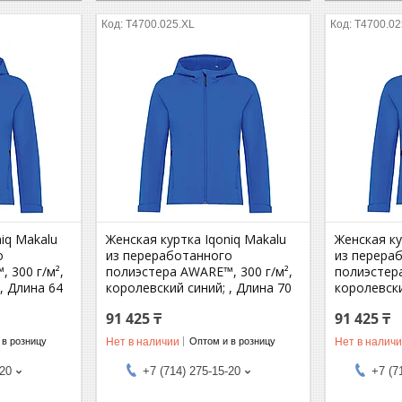
T4700.025.XL
T4700.02
iq Makalu
Женская куртка Iqoniq Makalu
Женская ку
о
из переработанного
из перера
 300 г/м²,
полиэстера AWARE™, 300 г/м²,
полиэстера
, Длина 64
королевский синий; , Длина 70
королевски
91 425 ₸
91 425 ₸
Нет в наличии
Нет в налич
 в розницу
Оптом и в розницу
-20
+7 (714) 275-15-20
+7 (7