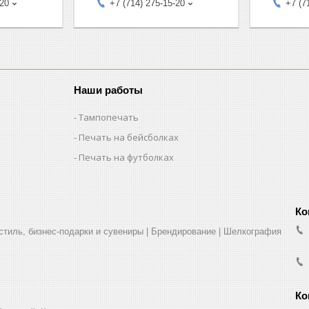
-20
+7 (714) 275-15-20
+7 (7
Наши работы
Тампопечать
Печать на бейсболках
Печать на футболках
стиль, бизнес-подарки и сувениры | Брендирование | Шелкография