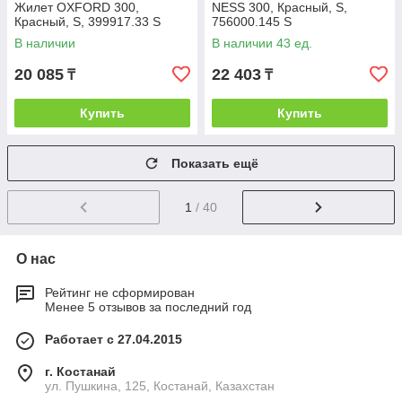
Жилет OXFORD 300,
NESS 300, Красный, S,
Красный, S, 399917.33 S
756000.145 S
В наличии
В наличии 43 ед.
20 085
22 403
₸
₸
Купить
Купить
Показать ещё
1
/ 40
О нас
Рейтинг не сформирован
Менее 5 отзывов за последний год
Работает с 27.04.2015
г. Костанай
ул. Пушкина, 125, Костанай, Казахстан