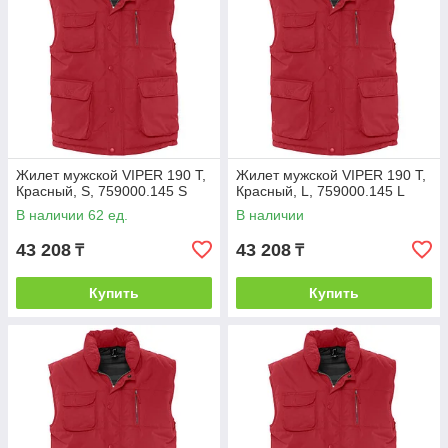
Жилет мужской VIPER 190 Т,
Жилет мужской VIPER 190 Т,
Красный, S, 759000.145 S
Красный, L, 759000.145 L
В наличии 62 ед.
В наличии
43 208
43 208
₸
₸
Купить
Купить