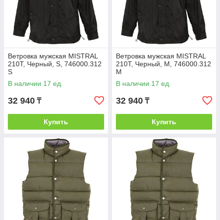
Ветровка мужская MISTRAL
Ветровка мужская MISTRAL
210T, Черный, S, 746000.312
210T, Черный, M, 746000.312
S
M
В наличии 17 ед.
В наличии 17 ед.
32 940
32 940
₸
₸
Купить
Купить