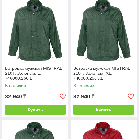
Ветровка мужская MISTRAL
Ветровка мужская MISTRAL
210T, Зеленый, L,
210T, Зеленый, XL,
746000.266 L
746000.266 XL
В наличии
В наличии
32 940
32 940
₸
₸
Купить
Купить