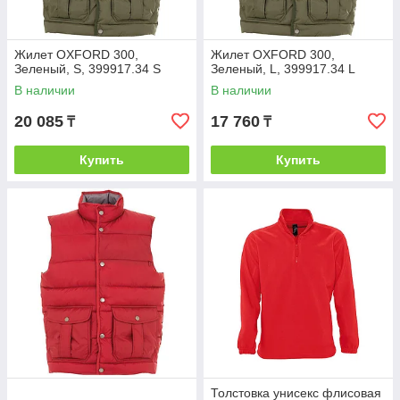
Жилет OXFORD 300,
Жилет OXFORD 300,
Зеленый, S, 399917.34 S
Зеленый, L, 399917.34 L
В наличии
В наличии
20 085
17 760
₸
₸
Купить
Купить
Толстовка унисекс флисовая