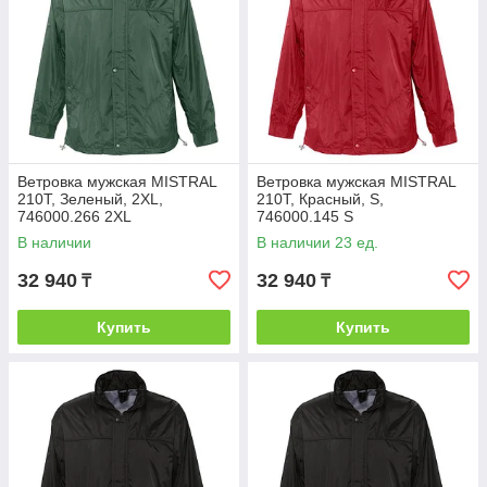
Ветровка мужская MISTRAL
Ветровка мужская MISTRAL
210T, Зеленый, 2XL,
210T, Красный, S,
746000.266 2XL
746000.145 S
В наличии
В наличии 23 ед.
32 940
32 940
₸
₸
Купить
Купить