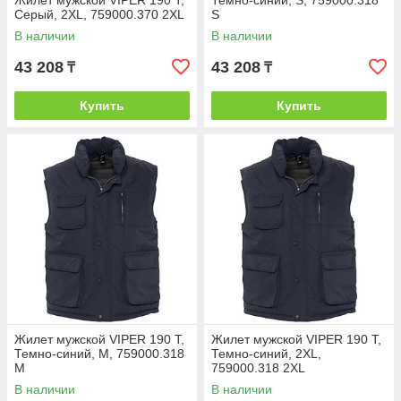
Жилет мужской VIPER 190 Т,
Темно-синий, S, 759000.318
Серый, 2XL, 759000.370 2XL
S
В наличии
В наличии
43 208
43 208
₸
₸
Купить
Купить
Жилет мужской VIPER 190 Т,
Жилет мужской VIPER 190 Т,
Темно-синий, M, 759000.318
Темно-синий, 2XL,
M
759000.318 2XL
В наличии
В наличии