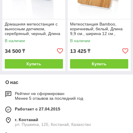
Домашняя метеостанция с
Метеостанция Bamboo,
выносным датчиком,
коричневый; белый, Длина
серебряный; черный, Длина
9,9 см., ширина 12 см.,
10 см., ширина 6,5 см.,
высота 1,8 см., диаметр 0
В наличии
В наличии
высота 14 см.,
см., P279.219
34 500
13 425
₸
₸
Купить
Купить
О нас
Рейтинг не сформирован
Менее 5 отзывов за последний год
Работает с 27.04.2015
г. Костанай
ул. Пушкина, 125, Костанай, Казахстан