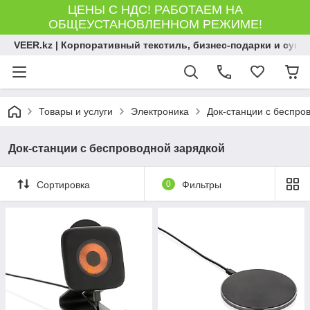
ЦЕНЫ С НДС! РАБОТАЕМ НА
ОБЩЕУСТАНОВЛЕННОМ РЕЖИМЕ!
VEER.kz | Корпоративный текстиль, бизнес-подарки и сув
Товары и услуги
Электроника
Док-станции с беспро
Док-станции с беспроводной зарядкой
Сортировка
0
Фильтры