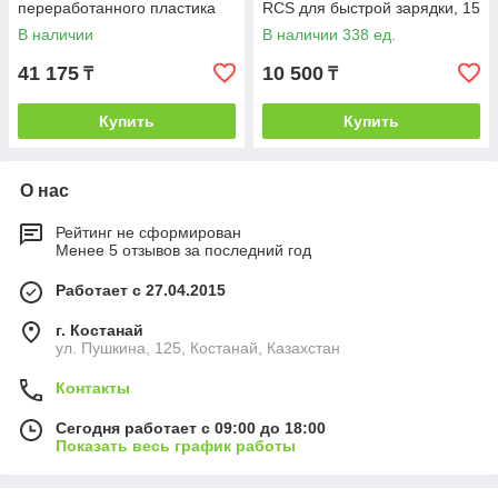
переработанного пластика
RCS для быстрой зарядки, 15
RCS, черный; , Длина 7 см.,
Вт, черный; , , высота 0,6 см.,
В наличии
В наличии 338 ед.
ширина 12,4
диаметр 10
41 175
10 500
₸
₸
Купить
Купить
О нас
Рейтинг не сформирован
Менее 5 отзывов за последний год
Работает с 27.04.2015
г. Костанай
ул. Пушкина, 125, Костанай, Казахстан
Контакты
Сегодня работает с 09:00 до 18:00
Показать весь график работы