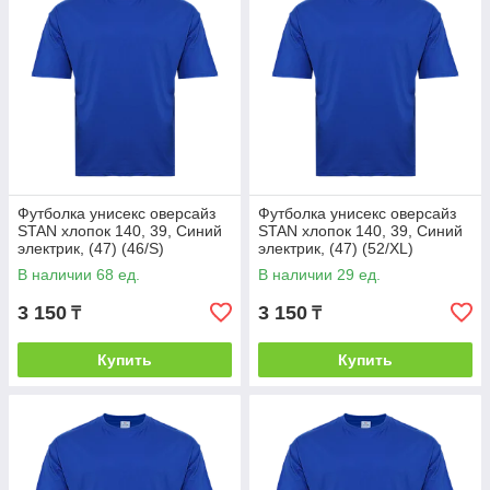
Футболка унисекс оверсайз
Футболка унисекс оверсайз
STAN хлопок 140, 39, Синий
STAN хлопок 140, 39, Синий
электрик, (47) (46/S)
электрик, (47) (52/XL)
В наличии 68 ед.
В наличии 29 ед.
3 150
3 150
₸
₸
Купить
Купить