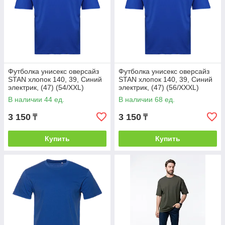
Футболка унисекс оверсайз
Футболка унисекс оверсайз
STAN хлопок 140, 39, Синий
STAN хлопок 140, 39, Синий
электрик, (47) (54/XXL)
электрик, (47) (56/XXXL)
В наличии 44 ед.
В наличии 68 ед.
3 150
3 150
₸
₸
Купить
Купить