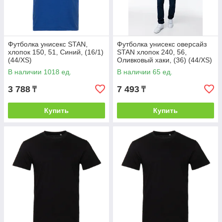
Футболка унисекс STAN,
Футболка унисекс оверсайз
хлопок 150, 51, Синий, (16/1)
STAN хлопок 240, 56,
(44/XS)
Оливковый хаки, (36) (44/XS)
В наличии 1018 ед.
В наличии 65 ед.
3 788
7 493
₸
₸
Купить
Купить