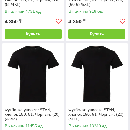
(58/4XL)
(60-62/5XL)
В наличии 4731 ед.
В наличии 918 ед.
4 350
4 350
₸
₸
Купить
Купить
Футболка унисекс STAN,
Футболка унисекс STAN,
хлопок 150, 51, Чёрный, (20)
хлопок 150, 51, Чёрный, (20)
(48/M)
(50/L)
В наличии 11455 ед.
В наличии 13240 ед.