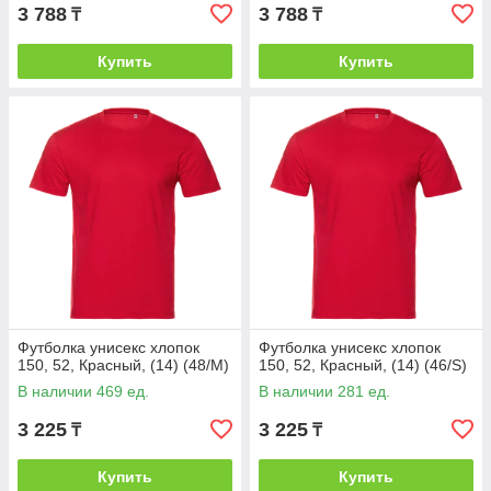
3 788
3 788
₸
₸
Купить
Купить
Футболка унисекс хлопок
Футболка унисекс хлопок
150, 52, Красный, (14) (48/M)
150, 52, Красный, (14) (46/S)
В наличии 469 ед.
В наличии 281 ед.
3 225
3 225
₸
₸
Купить
Купить