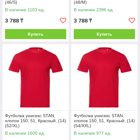
(46/S)
(48/M)
В наличии 1103 ед.
В наличии 2396 ед.
3 788
3 788
₸
₸
Купить
Купить
Футболка унисекс STAN,
Футболка унисекс STAN,
хлопок 150, 51, Красный, (14)
хлопок 150, 51, Красный, (14)
(52/XL)
(54/XXL)
В наличии 1600 ед.
В наличии 977 ед.