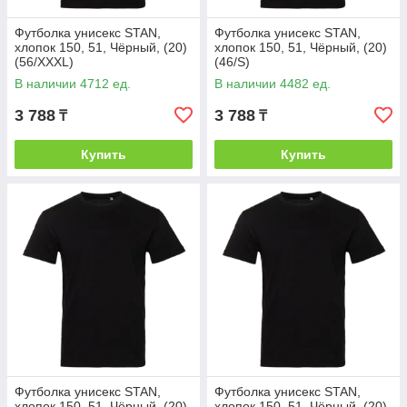
Футболка унисекс STAN,
Футболка унисекс STAN,
хлопок 150, 51, Чёрный, (20)
хлопок 150, 51, Чёрный, (20)
(56/XXXL)
(46/S)
В наличии 4712 ед.
В наличии 4482 ед.
3 788
3 788
₸
₸
Купить
Купить
Футболка унисекс STAN,
Футболка унисекс STAN,
хлопок 150, 51, Чёрный, (20)
хлопок 150, 51, Чёрный, (20)