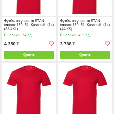
Футболка унисекс STAN,
Футболка унисекс STAN,
хлопок 150, 51, Красный, (14)
хлопок 150, 51, Красный, (14)
(58/4XL)
(44/XS)
В наличии 74 ед.
В наличии 463 ед.
4 350
3 788
₸
₸
Купить
Купить