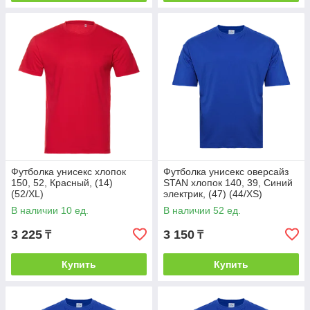
Футболка унисекс хлопок
Футболка унисекс оверсайз
150, 52, Красный, (14)
STAN хлопок 140, 39, Синий
(52/XL)
электрик, (47) (44/XS)
В наличии 10 ед.
В наличии 52 ед.
3 225
3 150
₸
₸
Купить
Купить