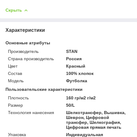
Скрыть
Характеристики
Основные атрибуты
Производитель
STAN
Страна производитель
Россия
Цвет
Красный
Состав
100% хлопок
Мoдель
Футболка
Пользовательские характеристики
Плотность
160 гр/м2 г/м2
Размер
50/L
Технология нанесения
Шелкотрансфер, Вышивка,
Шеврон, Цифровой
трансфер, Шелкография,
Цифровая прямая печать
Упаковка
Индивидуальная