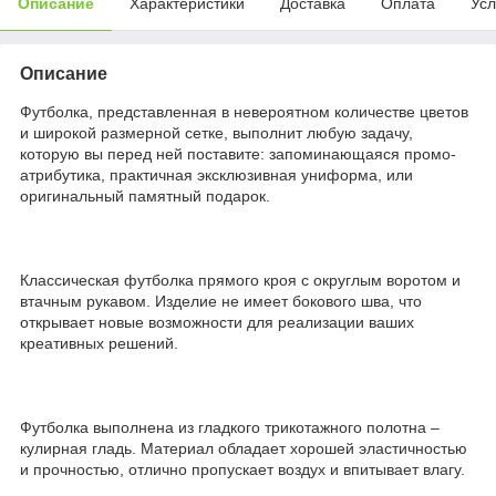
Описание
Характеристики
Доставка
Оплата
Усл
Описание
Футболка, представленная в невероятном количестве цветов
и широкой размерной сетке, выполнит любую задачу,
которую вы перед ней поставите: запоминающаяся промо-
атрибутика, практичная эксклюзивная униформа, или
оригинальный памятный подарок.
Классическая футболка прямого кроя с округлым воротом и
втачным рукавом. Изделие не имеет бокового шва, что
открывает новые возможности для реализации ваших
креативных решений.
Футболка выполнена из гладкого трикотажного полотна –
кулирная гладь. Материал обладает хорошей эластичностью
и прочностью, отлично пропускает воздух и впитывает влагу.