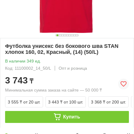
Футболка унисекс без бокового шва STAN
хлопок 160, 02, Красный, (14) (50/L)
В наличии 349 ед.
Код: 11100002_14_50/L
Опт и розница
3 743
₸
Минимальная сумма заказа на сайте — 50 000 ₸
3 555 ₸
от 20 шт.
3 443 ₸
от 100 шт.
3 368 ₸
от 200 шт.
Купить