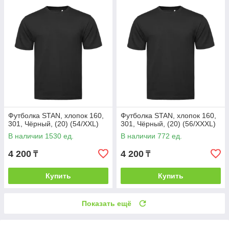
Футболка STAN, хлопок 160,
Футболка STAN, хлопок 160,
301, Чёрный, (20) (54/XXL)
301, Чёрный, (20) (56/XXXL)
В наличии 1530 ед.
В наличии 772 ед.
4 200
4 200
₸
₸
Купить
Купить
Показать ещё