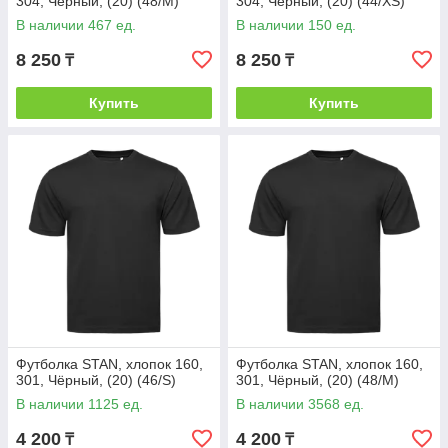
304, Чёрный, (20) (48/M)
304, Чёрный, (20) (44/XS)
В наличии 467 ед.
В наличии 150 ед.
8 250
8 250
₸
₸
Купить
Купить
Футболка STAN, хлопок 160,
Футболка STAN, хлопок 160,
301, Чёрный, (20) (46/S)
301, Чёрный, (20) (48/M)
В наличии 1125 ед.
В наличии 3568 ед.
4 200
4 200
₸
₸