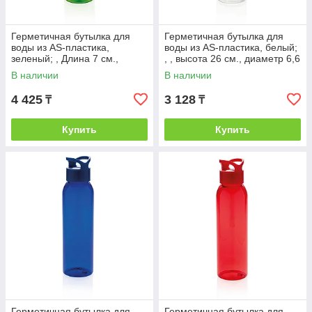
Герметичная бутылка для
Герметичная бутылка для
воды из AS-пластика,
воды из AS-пластика, белый;
зеленый; , Длина 7 см.,
, , высота 26 см., диаметр 6,6
ширина 7 см., высота 26 см.,
см., P436.873
В наличии
В наличии
диаметр 6,6
4 425
3 128
₸
₸
Купить
Купить
Герметичная бутылка для
Герметичная бутылка для