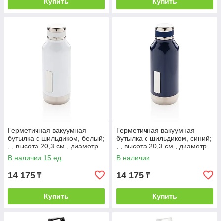
Купить
Купить
Герметичная вакуумная
Герметичная вакуумная
бутылка с шильдиком, белый;
бутылка с шильдиком, синий;
, , высота 20,3 см., диаметр
, , высота 20,3 см., диаметр
7,5 см., P436.673
7,5 см., P436.675
В наличии 15 ед.
В наличии
14 175
14 175
₸
₸
Купить
Купить