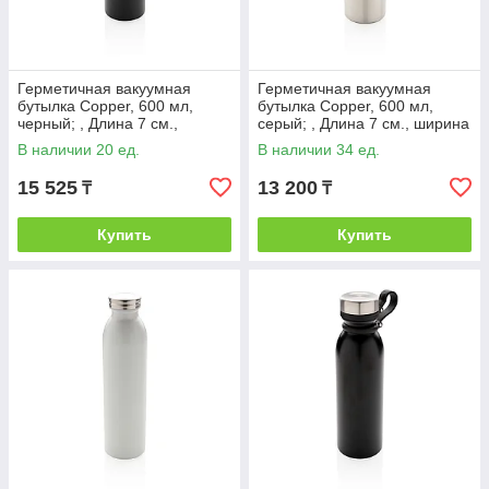
Герметичная вакуумная
Герметичная вакуумная
бутылка Copper, 600 мл,
бутылка Copper, 600 мл,
черный; , Длина 7 см.,
серый; , Длина 7 см., ширина
ширина 7 см., высота 26 см.,
7 см., высота 26 см., диаметр
В наличии 20 ед.
В наличии 34 ед.
диаметр 6,5
6,5
15 525
13 200
₸
₸
Купить
Купить