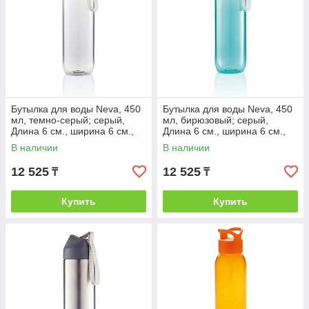
Бутылка для воды Neva, 450
Бутылка для воды Neva, 450
мл, темно-серый; серый,
мл, бирюзовый; серый,
Длина 6 см., ширина 6 см.,
Длина 6 см., ширина 6 см.,
высота 22,2 см., диаметр 6,2
высота 22,2 см., диаметр 6,2
В наличии
В наличии
см.,
12 525
12 525
₸
₸
Купить
Купить