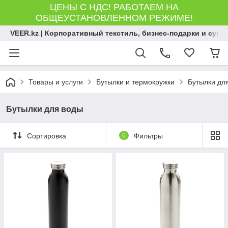
ЦЕНЫ С НДС! РАБОТАЕМ НА
ОБЩЕУСТАНОВЛЕННОМ РЕЖИМЕ!
VEER.kz | Корпоративный текстиль, бизнес-подарки и сув
Товары и услуги
Бутылки и термокружки
Бутылки дл
Бутылки для воды
Сортировка
0
Фильтры