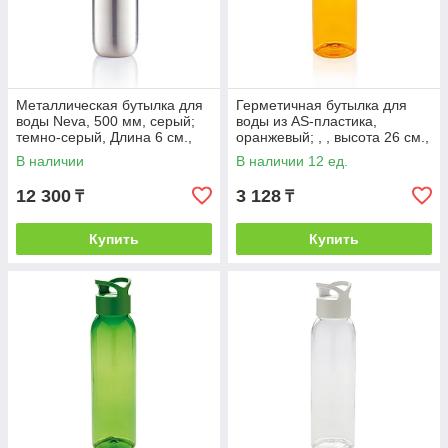
Металлическая бутылка для
Герметичная бутылка для
воды Neva, 500 мм, серый;
воды из AS-пластика,
темно-серый, Длина 6 см.,
оранжевый; , , высота 26 см.,
ширина 6 см., высота 22,2
диаметр 6,6 см., P436.878
В наличии
В наличии 12 ед.
см.,
12 300
3 128
₸
₸
Купить
Купить