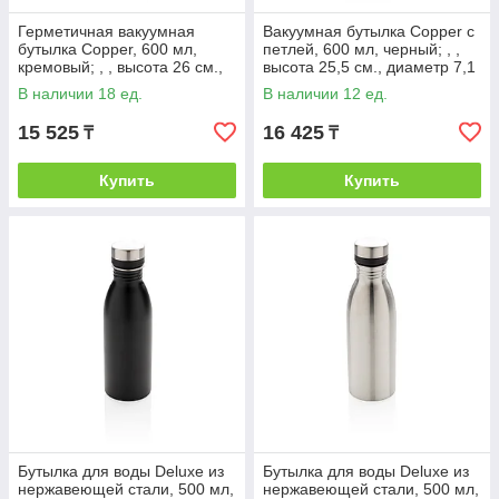
Герметичная вакуумная
Вакуумная бутылка Copper с
бутылка Copper, 600 мл,
петлей, 600 мл, черный; , ,
кремовый; , , высота 26 см.,
высота 25,5 см., диаметр 7,1
диаметр 6,5 см., P433.213
см., P436.711
В наличии 18 ед.
В наличии 12 ед.
15 525
16 425
₸
₸
Купить
Купить
Бутылка для воды Deluxe из
Бутылка для воды Deluxe из
нержавеющей стали, 500 мл,
нержавеющей стали, 500 мл,