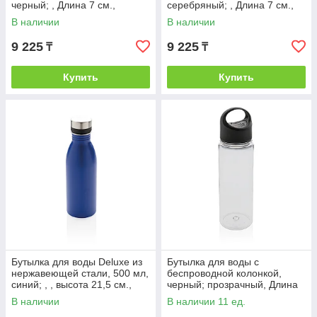
черный; , Длина 7 см.,
серебряный; , Длина 7 см.,
ширина 7 см., высота 21,5
ширина 7 см., высота 21,5
В наличии
В наличии
см.,
9 225
9 225
₸
₸
Купить
Купить
Бутылка для воды Deluxe из
Бутылка для воды с
нержавеющей стали, 500 мл,
беспроводной колонкой,
синий; , , высота 21,5 см.,
черный; прозрачный, Длина
диаметр 6,6 см., P436.415
7 см., ширина 7 см., высота
В наличии
В наличии 11 ед.
25,3 см.,