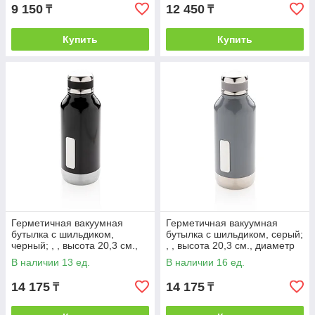
9 150
12 450
₸
₸
Купить
Купить
Герметичная вакуумная
Герметичная вакуумная
бутылка с шильдиком,
бутылка с шильдиком, серый;
черный; , , высота 20,3 см.,
, , высота 20,3 см., диаметр
диаметр 7,5 см., P436.671
7,5 см., P436.672
В наличии 13 ед.
В наличии 16 ед.
14 175
14 175
₸
₸