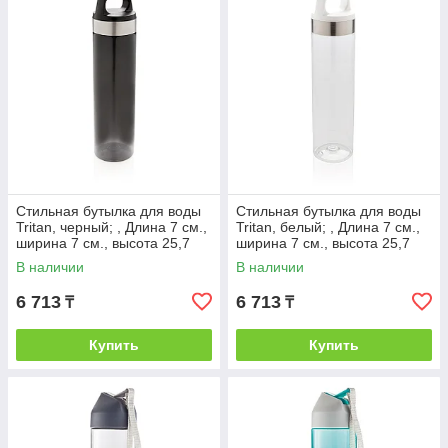
Стильная бутылка для воды
Стильная бутылка для воды
Tritan, черный; , Длина 7 см.,
Tritan, белый; , Длина 7 см.,
ширина 7 см., высота 25,7
ширина 7 см., высота 25,7
см., диаметр 6,6 см.,
см., диаметр 6,6 см.,
В наличии
В наличии
6 713
6 713
₸
₸
Купить
Купить