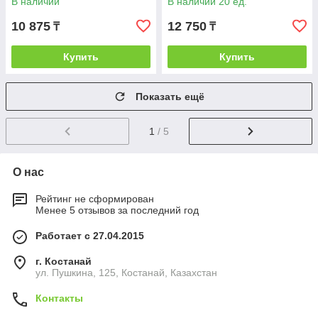
В наличии
В наличии 20 ед.
см., диаметр
10 875
12 750
₸
₸
Купить
Купить
Показать ещё
1
/ 5
О нас
Рейтинг не сформирован
Менее 5 отзывов за последний год
Работает с 27.04.2015
г. Костанай
ул. Пушкина, 125, Костанай, Казахстан
Контакты