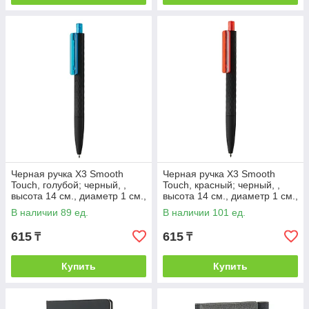
Черная ручка X3 Smooth
Черная ручка X3 Smooth
Touch, голубой; черный, ,
Touch, красный; черный, ,
высота 14 см., диаметр 1 см.,
высота 14 см., диаметр 1 см.,
P610.975
P610.974
В наличии 89 ед.
В наличии 101 ед.
615
615
₸
₸
Купить
Купить