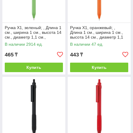
Ручка X1, зеленый; , Длина 1
Ручка X1, оранжевый; ,
см., ширина 1 см., высота 14
Длина 1 см., ширина 1 см.,
см., диаметр 1,1 см.,
высота 14 см., диаметр 1,1
P610.817
см., P610.818
В наличии 2914 ед.
В наличии 47 ед.
465
443
₸
₸
Купить
Купить