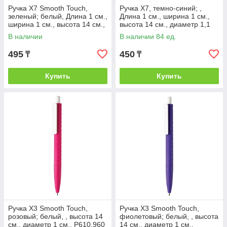
Ручка X7 Smooth Touch,
Ручка X7, темно-синий; ,
зеленый; белый, Длина 1 см.,
Длина 1 см., ширина 1 см.,
ширина 1 см., высота 14 см.,
высота 14 см., диаметр 1,1
диаметр 1,1 см., P610.637
см., P610.895
В наличии
В наличии 84 ед.
495
450
₸
₸
Купить
Купить
Ручка X3 Smooth Touch,
Ручка X3 Smooth Touch,
розовый; белый, , высота 14
фиолетовый; белый, , высота
см., диаметр 1 см., P610.960
14 см., диаметр 1 см.,