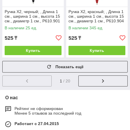
Ручка X2, черный; , Длина 1
Ручка X2, красный; , Длина 1
см., ширина 1 см., высота 15
см., ширина 1 см., высота 15
см., диаметр 1 см., P610.901
см., диаметр 1 см., P610.904
В наличии 25 ед.
В наличии 345 ед.
525
525
₸
₸
Купить
Купить
Показать ещё
1
/ 20
О нас
Рейтинг не сформирован
Менее 5 отзывов за последний год
Работает с 27.04.2015