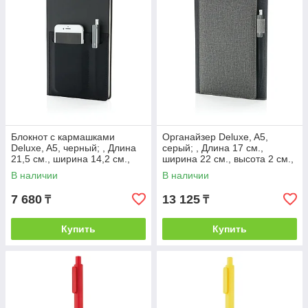
Блокнот с кармашками
Органайзер Deluxe, A5,
Deluxe, A5, черный; , Длина
серый; , Длина 17 см.,
21,5 см., ширина 14,2 см.,
ширина 22 см., высота 2 см.,
высота 1,5 см., диаметр 0
диаметр 0 см., P773.082
В наличии
В наличии
см.,
7 680
13 125
₸
₸
Купить
Купить