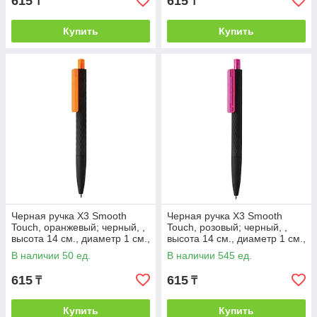
615
615
₸
₸
Купить
Купить
Черная ручка X3 Smooth
Черная ручка X3 Smooth
Touch, оранжевый; черный, ,
Touch, розовый; черный, ,
высота 14 см., диаметр 1 см.,
высота 14 см., диаметр 1 см.,
P610.978
P610.979
В наличии 50 ед.
В наличии 545 ед.
615
615
₸
₸
Купить
Купить