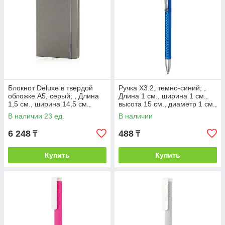
Блокнот Deluxe в твердой
Ручка X3.2, темно-синий; ,
обложке A5, серый; , Длина
Длина 1 см., ширина 1 см.,
1,5 см., ширина 14,5 см.,
высота 15 см., диаметр 1 см.,
высота 21,5 см., диаметр 0
P610.745
В наличии 23 ед.
В наличии
см.,
6 248
488
₸
₸
Купить
Купить