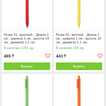
Ручка X1, красный; , Длина 1
Ручка X1, желтый; , Длина 1
см., ширина 1 см., высота 14
см., ширина 1 см., высота 14
см., диаметр 1,1 см.,
см., диаметр 1,1 см.,
P610.814
P610.816
В наличии 1201 ед.
В наличии 169 ед.
465
443
₸
₸
Купить
Купить