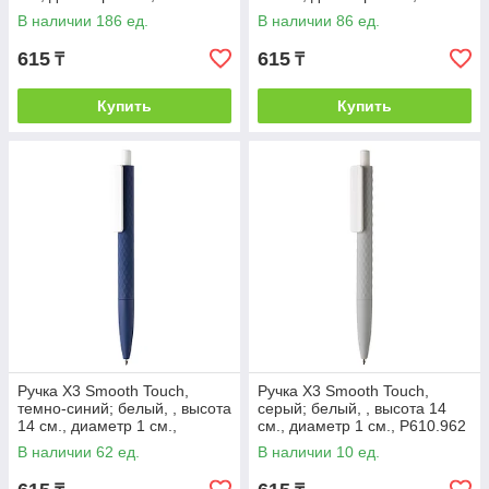
P610.966
В наличии 186 ед.
В наличии 86 ед.
615
615
₸
₸
Купить
Купить
Ручка X3 Smooth Touch,
Ручка X3 Smooth Touch,
темно-синий; белый, , высота
серый; белый, , высота 14
14 см., диаметр 1 см.,
см., диаметр 1 см., P610.962
P610.969
В наличии 62 ед.
В наличии 10 ед.