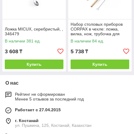
Набор столовых приборов
Ложка MICUX, серебристый, ,
CORPAX в чехле: ложка,
346479
вилка, нож, трубочка для
питья и ершик для чистки
В наличии 381 ед.
В наличии 84 ед.
трубочки,
3 608
5 738
₸
₸
Купить
Купить
О нас
Рейтинг не сформирован
Менее 5 отзывов за последний год
Работает с 27.04.2015
г. Костанай
ул. Пушкина, 125, Костанай, Казахстан