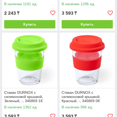
В наличии 1191 ед.
В наличии 1296 ед.
2 243
3 593
₸
₸
Купить
Купить
Стакан DURNOX с
Стакан DURNOX с
силиконовой крышкой,
силиконовой крышкой,
Зеленый, -, 346869 18
Красный, -, 346869 08
В наличии 1362 ед.
В наличии 996 ед.
3 593
3 593
₸
₸