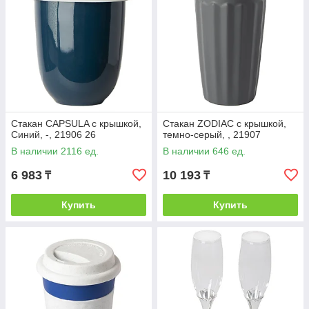
Стакан CAPSULA с крышкой,
Стакан ZODIAC с крышкой,
Синий, -, 21906 26
темно-серый, , 21907
В наличии 2116 ед.
В наличии 646 ед.
6 983
10 193
₸
₸
Купить
Купить