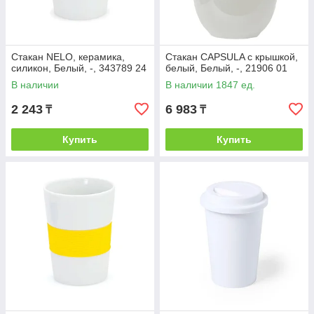
Стакан NELO, керамика,
Стакан CAPSULA с крышкой,
силикон, Белый, -, 343789 24
белый, Белый, -, 21906 01
В наличии
В наличии 1847 ед.
2 243
6 983
₸
₸
Купить
Купить