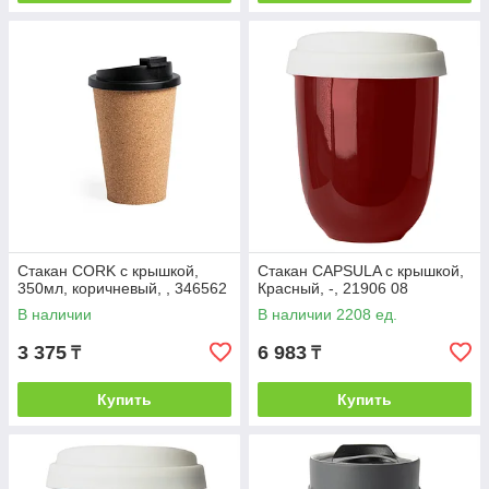
Стакан CORK с крышкой,
Стакан CAPSULA с крышкой,
350мл, коричневый, , 346562
Красный, -, 21906 08
В наличии
В наличии 2208 ед.
3 375
6 983
₸
₸
Купить
Купить