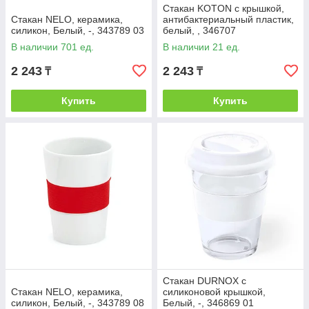
Стакан KOTON с крышкой,
Стакан NELO, керамика,
антибактериальный пластик,
силикон, Белый, -, 343789 03
белый, , 346707
В наличии 701 ед.
В наличии 21 ед.
2 243
2 243
₸
₸
Купить
Купить
Стакан DURNOX с
Стакан NELO, керамика,
силиконовой крышкой,
силикон, Белый, -, 343789 08
Белый, -, 346869 01