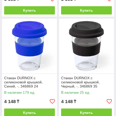
Купить
Купить
Стакан DURNOX с
Стакан DURNOX с
силиконовой крышкой,
силиконовой крышкой,
Синий, -, 346869 24
Черный, -, 346869 35
В наличии 179 ед.
В наличии 25 ед.
4 148
4 148
₸
₸
Купить
Купить