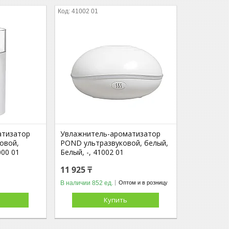
41002 01
атизатор
Увлажнитель-ароматизатор
овой,
POND ультразвуковой, белый,
000 01
Белый, -, 41002 01
11 925 ₸
В наличии 852 ед.
том и в розницу
Оптом и в розницу
Купить