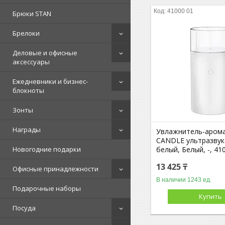
41000 01
Брюки STAN
Брелоки
Деловые и офисные
аксессуары
Ежедневники и бизнес-
блокноты
Зонты
Награды
Увлажнитель-аром
CANDLE ультразвук
белый, Белый, -, 41
Новогодние подарки
13 425 ₸
Офисные принадлежности
В наличии 1243 ед.
Оп
Подарочные наборы
Купить
Посуда