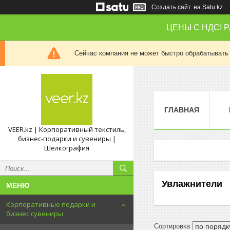
Создать сайт
на Satu.kz
ЦЕНЫ С НДС! 
Сейчас компания не может быстро обрабатывать 
ГЛАВНАЯ
VEER.kz | Корпоративный текстиль,
бизнес-подарки и сувениры |
Шелкография
Увлажнители
Корпоративные подарки и
бизнес сувениры