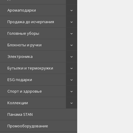
Аромаподарки
Продажа до исчерпания
Головные уборы
Блокноты и ручки
Электроника
Бутылки и термокружки
ESG подарки
Спорт и здоровье
Коллекции
Панама STAN
Промооборудование