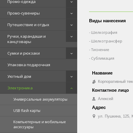
Промо-одежда
Промо-сувениры
Виды нанесения
Путешествие и отдых
Шелкография
Ручки, карандаши и
Шелкотрансфер
канцтовары
Тиснение
Сумки и рюкзаки
Сублимация
Упаковка подарочная
Уютный дом
Корпоративный тек
Электроника
Алексей
Универсальные аккумуляторы
USB flash карты
ул. Пушкина, 125, 
Компьютерные и мобильные
аксессуары