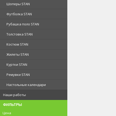
Шоперы STAN
Футболка STAN
Рубашка поло STAN
Толстовка STAN
Костюм STAN
Жилеты STAN
Куртки STAN
Ремувки STAN
Настольные календари
Наши работы
ФИЛЬТРЫ
Цена