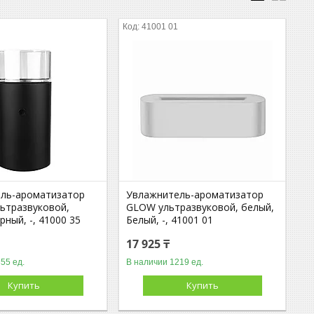
41001 01
ль-ароматизатор
Увлажнитель-ароматизатор
ьтразвуковой,
GLOW ультразвуковой, белый,
рный, -, 41000 35
Белый, -, 41001 01
17 925 ₸
55 ед.
В наличии 1219 ед.
Оптом и в розницу
Оптом и в розницу
Купить
Купить