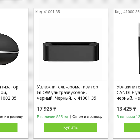
41001 35
41000 35
атизатор
Увлажнитель-ароматизатор
Увлажните
ой,
GLOW ультразвуковой,
CANDLE ул
41002 35
черный, Черный, -, 41001 35
черный, Че
17 925 ₸
13 425 ₸
В наличии 835 ед.
В наличии 13
м и в розницу
Оптом и в розницу
Купить