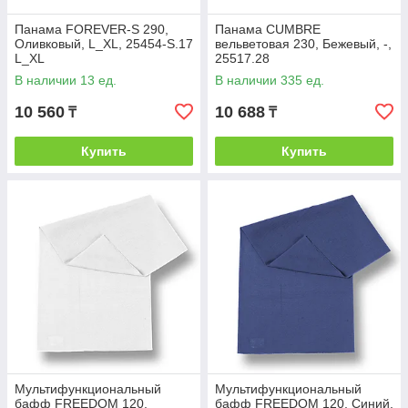
Панама FOREVER-S 290,
Панама CUMBRE
Оливковый, L_XL, 25454-S.17
вельветовая 230, Бежевый, -,
L_XL
25517.28
В наличии 13 ед.
В наличии 335 ед.
10 560
10 688
₸
₸
Купить
Купить
Мультифункциональный
Мультифункциональный
бафф FREEDOM 120,
бафф FREEDOM 120, Синий,