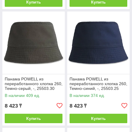
Купить
Купить
Панама POWELL из
Панама POWELL из
переработанного хлопка 260,
переработанного хлопка 260,
Темно-серый, -, 25503.30
Темно-синий, -, 25503.25
В наличии 409 ед.
В наличии 374 ед.
8 423
8 423
₸
₸
Купить
Купить