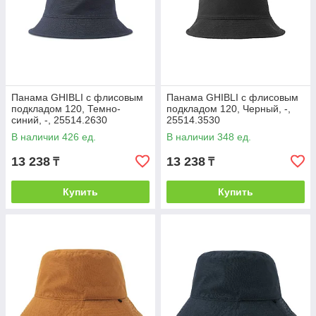
Панама GHIBLI с флисовым
Панама GHIBLI с флисовым
подкладом 120, Темно-
подкладом 120, Черный, -,
синий, -, 25514.2630
25514.3530
В наличии 426 ед.
В наличии 348 ед.
13 238
13 238
₸
₸
Купить
Купить