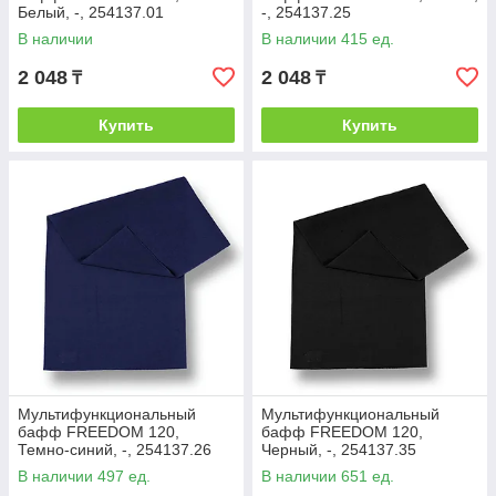
Белый, -, 254137.01
-, 254137.25
В наличии
В наличии 415 ед.
2 048
2 048
₸
₸
Купить
Купить
Мультифункциональный
Мультифункциональный
бафф FREEDOM 120,
бафф FREEDOM 120,
Темно-синий, -, 254137.26
Черный, -, 254137.35
В наличии 497 ед.
В наличии 651 ед.