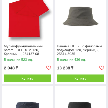
Мультифункциональный
Панама GHIBLI с флисовым
бафф FREEDOM 120,
подкладом 120, Черный, -,
Красный, -, 254137.08
25514.3035
В наличии 523 ед.
В наличии 436 ед.
2 048
13 238
₸
₸
Купить
Купить