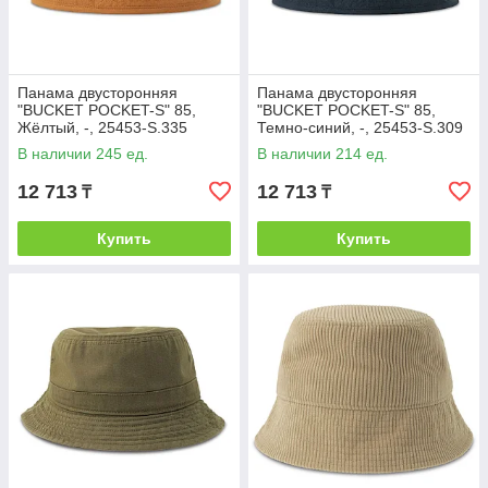
Панама двусторонняя
Панама двусторонняя
"BUCKET POCKET-S" 85,
"BUCKET POCKET-S" 85,
Жёлтый, -, 25453-S.335
Темно-синий, -, 25453-S.309
В наличии 245 ед.
В наличии 214 ед.
12 713
12 713
₸
₸
Купить
Купить