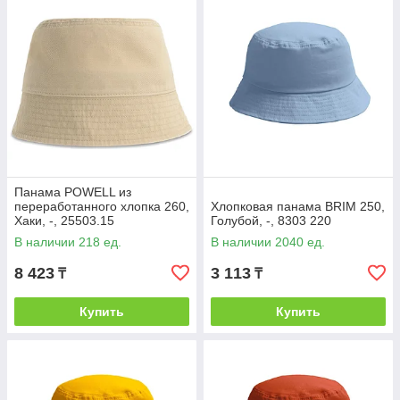
Панама POWELL из
переработанного хлопка 260,
Хлопковая панама BRIM 250,
Хаки, -, 25503.15
Голубой, -, 8303 220
В наличии 218 ед.
В наличии 2040 ед.
8 423
3 113
₸
₸
Купить
Купить