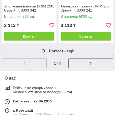
Хлопковая панама BRIM 250,
Хлопковая панама BRIM 250,
Серый, -, 8303 342
Синий, -, 8303 241
В наличии 763 ед.
В наличии 5099 ед.
3 113
3 113
₸
₸
Купить
Купить
Показать ещё
1
/ 3
О нас
Рейтинг не сформирован
Менее 5 отзывов за последний год
Работает с 27.04.2015
г. Костанай
ул. Пушкина, 125, Костанай, Казахстан