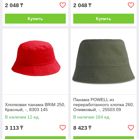
2 048
2 048
₸
₸
Купить
Купить
Панама POWELL из
Хлопковая панама BRIM 250,
переработанного хлопка 260,
Красный, -, 8303 145
Оливковый, -, 25503.09
В наличии 12 ед.
В наличии 164 ед.
3 113
8 423
₸
₸