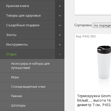
Красная книга
Товары для здоровья
Съедобные подарки
Зонты
P432.363
Инструменты
Отдых
Аксессуары и наборы для
путешествий
Игры
Солнцезащитные очки
Термокружка Geome
Пикник
белый; , , высота 16
диаметр 7 см., P432
Штопоры