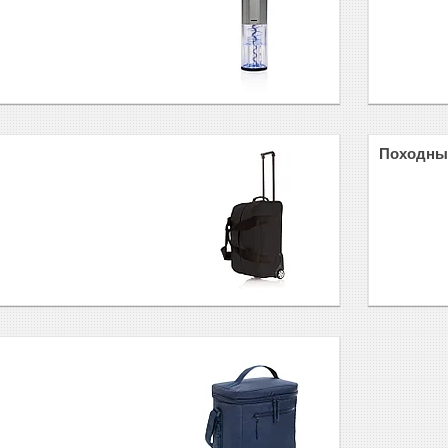
Походны