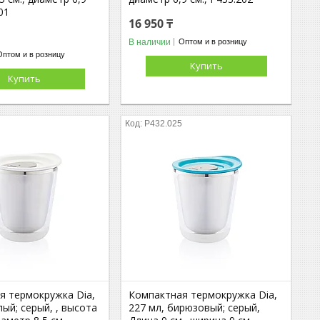
01
16 950 ₸
В наличии
Оптом и в розницу
Оптом и в розницу
Купить
Купить
3
P432.025
я термокружка Dia,
Компактная термокружка Dia,
лый; серый, , высота
227 мл, бирюзовый; серый,