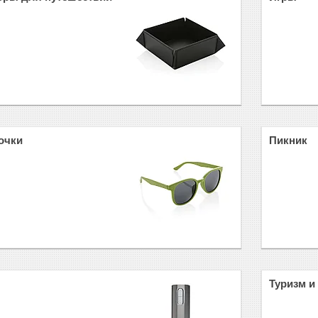
очки
Пикник
Туризм и