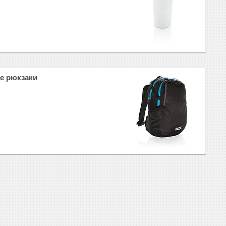
е рюкзаки