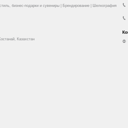
стиль, бизнес-подарки и сувениры | Брендирование | Шелкография
Костанай, Казахстан