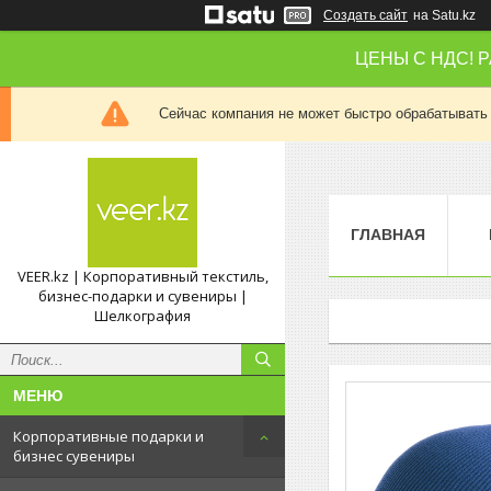
Создать сайт
на Satu.kz
ЦЕНЫ С НДС! 
Сейчас компания не может быстро обрабатывать 
ГЛАВНАЯ
VEER.kz | Корпоративный текстиль,
бизнес-подарки и сувениры |
Шелкография
Корпоративные подарки и
бизнес сувениры