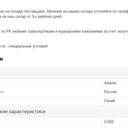
ано на складе поставщика. Наличие на нашем складе уточняйте по теле
 на наш склад от 3-x рабочих дней
 по РК любыми транспортными и курьерскими компаниями за счет получ
ств - специальные условия!
и
Atlantis
ель
Россия
Синий
кие характеристики
0.069