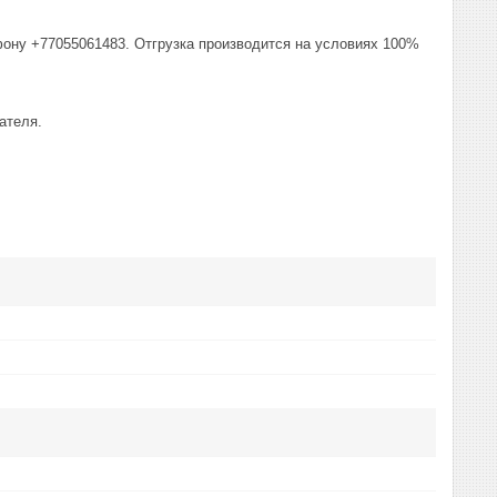
фону +77055061483. Отгрузка производится на условиях 100%
ателя.