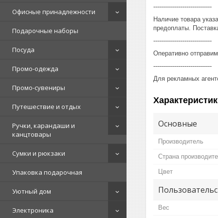
------------------------------
Офисные принадлежности
Наличие товара указ
предоплаты. Поставка
Подарочные наборы
------------------------------
Посуда
Оперативно отправим
------------------------------
Промо-одежда
Для рекламных агент
Промо-сувениры
Характеристик
Путешествие и отдых
Основные
Ручки, карандаши и
канцтовары
Производитель
Сумки и рюкзаки
Страна производит
Цвет
Упаковка подарочная
Пользовательс
Уютный дом
Вес
Электроника