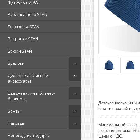
Футболка STAN
Рубашка поло STAN
Толстовка STAN
Ветровка STAN
Брюки STAN
Брелоки
Деловые и офисные
аксессуары
Ежедневники и бизнес-
блокноты
Детская шапка бини и
вшит в верхний внут
Зонты
------------------------------
Награды
Минимальный заказ – 
Поставляем рекламны
Новогодние подарки
Цены с НДС.