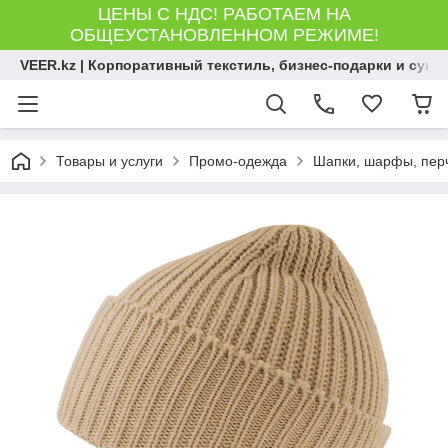
ЦЕНЫ С НДС! РАБОТАЕМ НА
ОБЩЕУСТАНОВЛЕННОМ РЕЖИМЕ!
VEER.kz | Корпоративный текстиль, бизнес-подарки и сув
Товары и услуги
Промо-одежда
Шапки, шарфы, пер