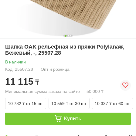
Шапка OAK рельефная из пряжи Polylana®,
Бежевый, -, 25507.28
В наличии
Код: 25507.28
Опт и розница
11 115
₸
Минимальная сумма заказа на сайте — 50 000 ₸
10 782 ₸
от 15 шт.
10 559 ₸
от 30 шт.
10 337 ₸
от 60 шт.
Купить