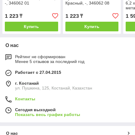
-, 346062 01
Красный, -, 346062 08
6,2 
мета
15
1 223
1 223
1 5
₸
₸
Купить
Купить
О нас
Рейтинг не сформирован
Менее 5 отзывов за последний год
Работает с 27.04.2015
г. Костанай
ул. Пушкина, 125, Костанай, Казахстан
Контакты
Сегодня выходной
Показать весь график работы
О нас