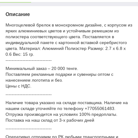
Описание
Многоцелевой брелок в монохромном дизайне, с корпусом из
ярких алюминиевых цветов и устойчивым ремешком из
полиэстера соответствующего цвета. Поставляется в
индивидуальной пакете с картонной вставкой серебристого
цвета. Материал: Алюминий Полиэстер Размер: 2.7 x 6.8 x
0.6 Вес: 15 гр.
------------------------------
Минимальный заказ – 20 000 тенге.
Поставляем рекламные подарки и сувениры оптом с
нанесением логотипа и без.
Цены с НДС.
------------------------------
Наличие товара указано на складе поставщика. Наличие на
нашем складе уточняйте по телефону +77055061483.
Отгрузка производится на условиях 100% предоплаты.
Поставка на наш склад от 3-x рабочих дней
------------------------------
Оперативно отправим по РК любыми транспортными и