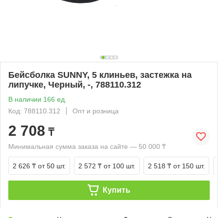
Бейсболка SUNNY, 5 клиньев, застежка на
липучке, Черный, -, 788110.312
В наличии 166 ед.
Код: 788110.312
Опт и розница
2 708
₸
Минимальная сумма заказа на сайте — 50 000 ₸
2 626 ₸
от 50 шт.
2 572 ₸
от 100 шт.
2 518 ₸
от 150 шт.
Купить