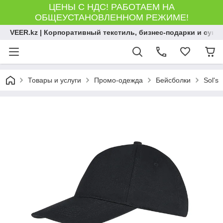
ЦЕНЫ С НДС! РАБОТАЕМ НА
ОБЩЕУСТАНОВЛЕННОМ РЕЖИМЕ!
VEER.kz | Корпоративный текстиль, бизнес-подарки и сув
Товары и услуги
Промо-одежда
Бейсболки
Sol's