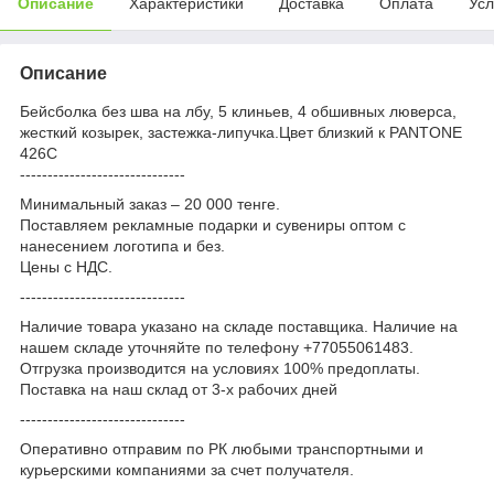
Описание
Характеристики
Доставка
Оплата
Усл
Описание
Бейсболка без шва на лбу, 5 клиньев, 4 обшивных люверса,
жесткий козырек, застежка-липучка.Цвет близкий к PANTONE
426C
------------------------------
Минимальный заказ – 20 000 тенге.
Поставляем рекламные подарки и сувениры оптом с
нанесением логотипа и без.
Цены с НДС.
------------------------------
Наличие товара указано на складе поставщика. Наличие на
нашем складе уточняйте по телефону +77055061483.
Отгрузка производится на условиях 100% предоплаты.
Поставка на наш склад от 3-x рабочих дней
------------------------------
Оперативно отправим по РК любыми транспортными и
курьерскими компаниями за счет получателя.