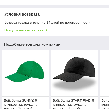
Условия возврата
Возврат товара в течение 14 дней по договоренности
Все условия возврата
Подобные товары компании
Бейсболка SUNNY, 5
Бейсболка START FIVE, 5
Бейс
клиньев, застежка на
клиньев, застежка на
клин
липучке, Зеленый, -,
липучке, Черный, -,
липу