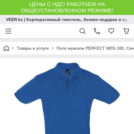
ЦЕНЫ С НДС! РАБОТАЕМ НА
ОБЩЕУСТАНОВЛЕННОМ РЕЖИМЕ!
VEER.kz | Корпоративный текстиль, бизнес-подарки и сув
Товары и услуги
Поло мужское PERFECT MEN 180, Сини