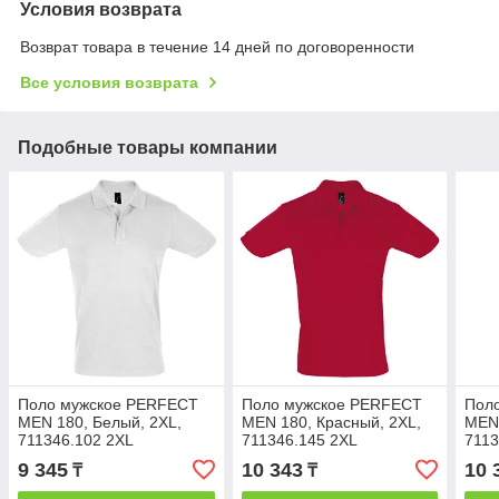
Условия возврата
Возврат товара в течение 14 дней по договоренности
Все условия возврата
Подобные товары компании
Поло мужское PERFECT
Поло мужское PERFECT
Пол
MEN 180, Белый, 2XL,
MEN 180, Красный, 2XL,
MEN 
711346.102 2XL
711346.145 2XL
7113
9 345
10 343
10 
₸
₸