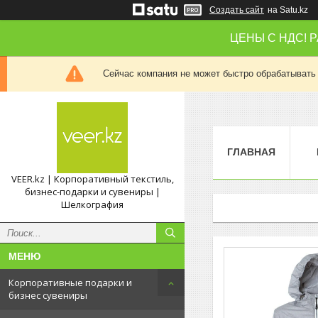
Создать сайт
на Satu.kz
ЦЕНЫ С НДС! 
Сейчас компания не может быстро обрабатывать 
ГЛАВНАЯ
VEER.kz | Корпоративный текстиль,
бизнес-подарки и сувениры |
Шелкография
Корпоративные подарки и
бизнес сувениры