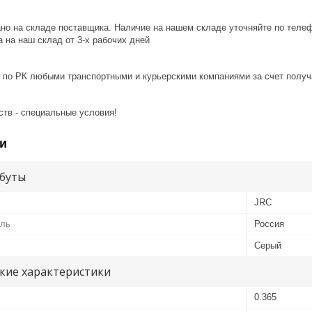
ано на складе поставщика. Наличие на нашем складе уточняйте по теле
 на наш склад от 3-x рабочих дней
 по РК любыми транспортными и курьерскими компаниями за счет получ
ств - специальные условия!
и
буты
JRC
ель
Россия
Серый
кие характеристики
0.365