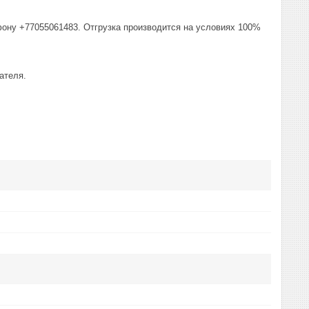
фону +77055061483. Отгрузка производится на условиях 100%
ателя.