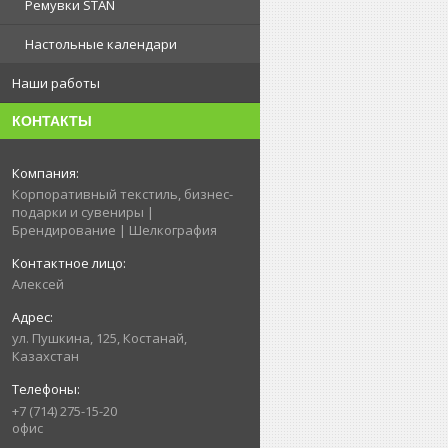
Ремувки STAN
Настольные календари
Наши работы
КОНТАКТЫ
Корпоративный текстиль, бизнес-
подарки и сувениры |
Брендирование | Шелкография
Алексей
ул. Пушкина, 125, Костанай,
Казахстан
+7 (714) 275-15-20
офис