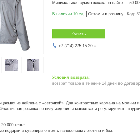
Минимальная сумма заказа на сайте — 50 00
В наличии 10 ед.
Оптом и в розницу
Код:
3
Купить
+7 (714) 275-15-20
возврат товара в течение 14 дней
по догово
цаемая из нейлона с «сеточкой». Два контрастных кармана на молнии и
 Эластичная резинка по низу изделия и манжетах и регулируемые шнурк
20 000 тенге.
е подарки и сувениры оптом с нанесением логотипа и без.