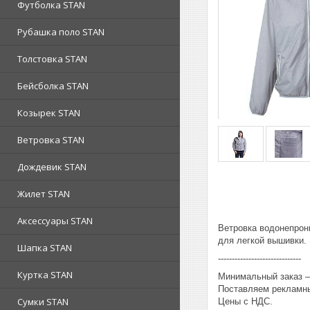
Футболка STAN
Рубашка поло STAN
Толстовка STAN
Бейсболка STAN
Козырек STAN
Ветровка STAN
Дождевик STAN
Жилет STAN
Аксессуары STAN
Ветровка водонепрони
для легкой вышивки.
Шапка STAN
------------------------------
Куртка STAN
Минимальный заказ – 
Поставляем рекламны
Сумки STAN
Цены с НДС.