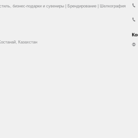
стиль, бизнес-подарки и сувениры | Брендирование | Шелкография
Костанай, Казахстан