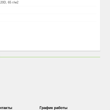
20D, 65 г/м2
График работы