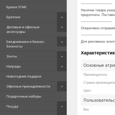
------------------------------
Брюки STAN
Наличие товара указ
предоплаты. Поставка
Брелоки
------------------------------
Деловые и офисные
Оперативно отправим
аксессуары
------------------------------
Ежедневники и бизнес-
Для рекламных агент
блокноты
Характеристик
Зонты
Основные атри
Награды
Производитель
Новогодние подарки
Страна производит
Офисные принадлежности
Цвет
Подарочные наборы
Пользовательс
Посуда
Вес