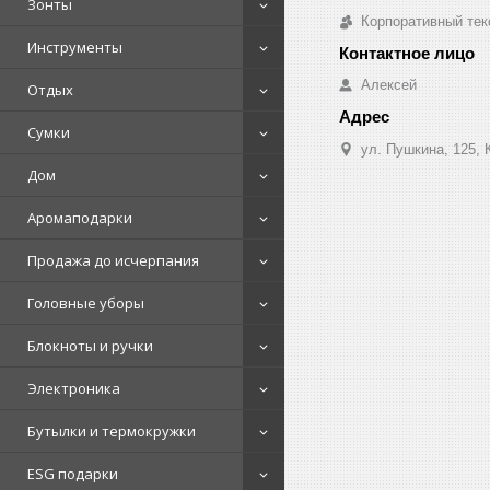
Зонты
Корпоративный тек
Инструменты
Алексей
Отдых
Сумки
ул. Пушкина, 125, 
Дом
Аромаподарки
Продажа до исчерпания
Головные уборы
Блокноты и ручки
Электроника
Бутылки и термокружки
ESG подарки