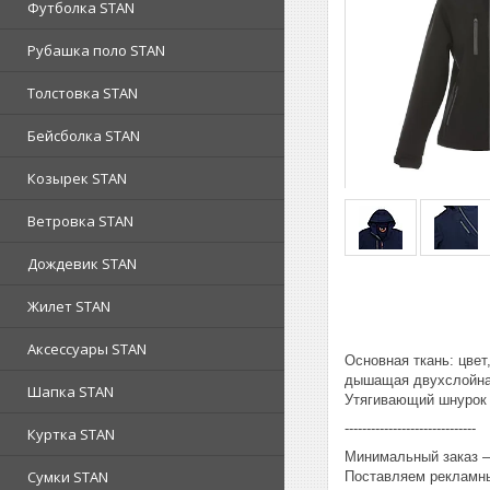
Футболка STAN
Рубашка поло STAN
Толстовка STAN
Бейсболка STAN
Козырек STAN
Ветровка STAN
Дождевик STAN
Жилет STAN
Аксессуары STAN
Основная ткань: цвет
дышащая двухслойная
Шапка STAN
Утягивающий шнурок 
------------------------------
Куртка STAN
Минимальный заказ – 
Сумки STAN
Поставляем рекламны