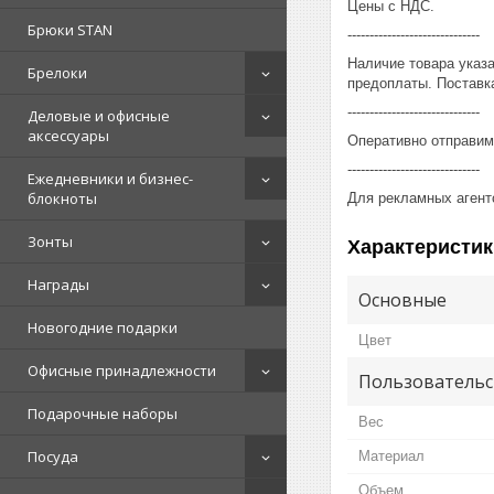
Цены с НДС.
Брюки STAN
------------------------------
Наличие товара указ
Брелоки
предоплаты. Поставка
------------------------------
Деловые и офисные
аксессуары
Оперативно отправим
------------------------------
Ежедневники и бизнес-
блокноты
Для рекламных агент
Зонты
Характеристик
Награды
Основные
Новогодние подарки
Цвет
Офисные принадлежности
Пользовательс
Подарочные наборы
Вес
Посуда
Материал
Объем