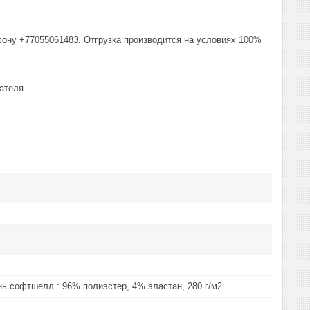
фону +77055061483. Отгрузка производится на условиях 100%
ателя.
нь софтшелл : 96% полиэстер, 4% эластан, 280 г/м2