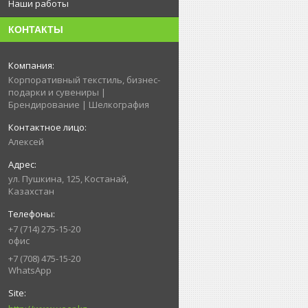
Наши работы
КОНТАКТЫ
Корпоративный текстиль, бизнес-
подарки и сувениры |
Брендирование | Шелкография
Алексей
ул. Пушкина, 125, Костанай,
Казахстан
+7 (714) 275-15-20
офис
+7 (708) 475-15-20
WhatsApp