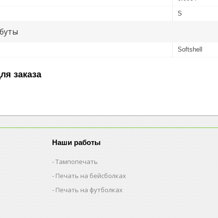
S
буты
Softshell
ля заказа
Наши работы
Тампопечать
Печать на бейсболках
Печать на футболках