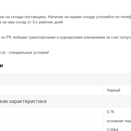
ано на складе поставщика. Наличие на нашем складе уточняйте по теле
 на наш склад от 3-x рабочих дней
 по РК любыми транспортными и курьерскими компаниями за счет получ
ств - специальные условия!
и
Черный
кие характеристики
0.76
основная тка
0.0064