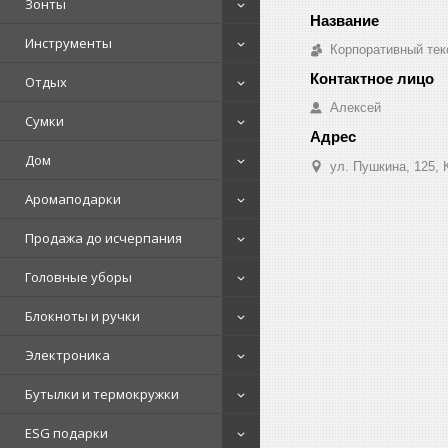
Зонты
Инструменты
Корпоративный тек
Отдых
Алексей
Сумки
Дом
ул. Пушкина, 125, 
Аромаподарки
Продажа до исчерпания
Головные уборы
Блокноты и ручки
Электроника
Бутылки и термокружки
ESG подарки