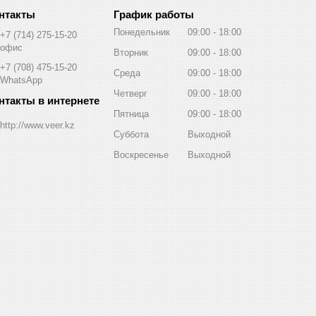
График работы
Понедельник
09:00
18:00
+7 (714) 275-15-20
офис
Вторник
09:00
18:00
+7 (708) 475-15-20
Среда
09:00
18:00
WhatsApp
Четверг
09:00
18:00
Пятница
09:00
18:00
http://www.veer.kz
Суббота
Выходной
Воскресенье
Выходной