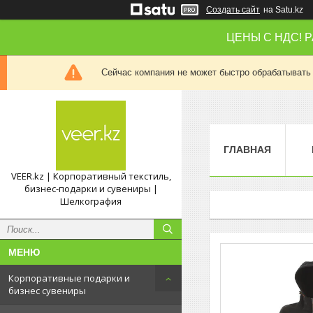
Создать сайт
на Satu.kz
ЦЕНЫ С НДС! 
Сейчас компания не может быстро обрабатывать 
ГЛАВНАЯ
VEER.kz | Корпоративный текстиль,
бизнес-подарки и сувениры |
Шелкография
Корпоративные подарки и
бизнес сувениры