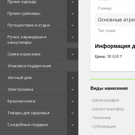
Промо-одежда
Размер
Промо-сувениры
Основные атри
Путешествие и отдых
Тип ткани
Ручки, карандаши и
канцтовары
Информация д
Сумки и рюкзаки
Цена:
38 618 ₸
Упаковка подарочная
Уютный дом
Виды нанесения
Электроника
Шелкография
Красная книга
Шелкотрансфер
Товары для здоровья
Тиснение
Съедобные подарки
Сублимация