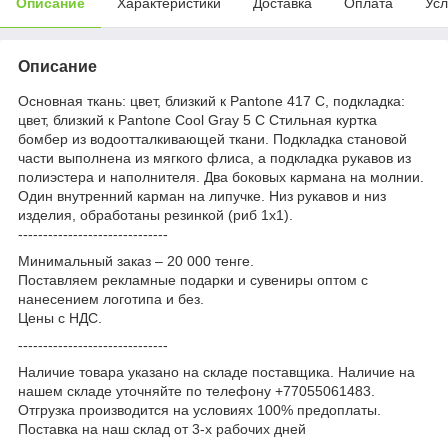
Описание
Характеристики
Доставка
Оплата
Усл
Описание
Основная ткань: цвет, близкий к Pantone 417 С, подкладка:
цвет, близкий к Pantone Cool Gray 5 C Стильная куртка
бомбер из водоотталкивающей ткани. Подкладка становой
части выполнена из мягкого флиса, а подкладка рукавов из
полиэстера и наполнителя. Два боковых кармана на молнии.
Один внутренний карман на липучке. Низ рукавов и низ
изделия, обработаны резинкой (риб 1х1).
------------------------------
Минимальный заказ – 20 000 тенге.
Поставляем рекламные подарки и сувениры оптом с
нанесением логотипа и без.
Цены с НДС.
------------------------------
Наличие товара указано на складе поставщика. Наличие на
нашем складе уточняйте по телефону +77055061483.
Отгрузка производится на условиях 100% предоплаты.
Поставка на наш склад от 3-x рабочих дней