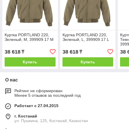
Куртка PORTLAND 220,
Куртка PORTLAND 220,
Кур
Зеленый, M, 399909.17 M
Зеленый, L, 399909.17 L
Темн
3999
38 618
38 618
38 
₸
₸
Купить
Купить
О нас
Рейтинг не сформирован
Менее 5 отзывов за последний год
Работает с 27.04.2015
г. Костанай
ул. Пушкина, 125, Костанай, Казахстан