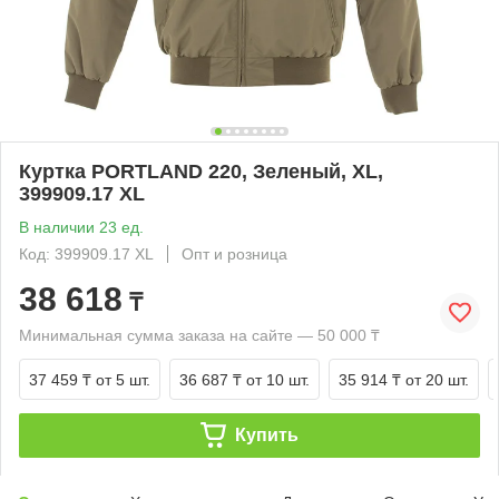
Куртка PORTLAND 220, Зеленый, XL,
399909.17 XL
В наличии 23 ед.
Код: 399909.17 XL
Опт и розница
38 618
₸
Минимальная сумма заказа на сайте — 50 000 ₸
37 459 ₸
от 5 шт.
36 687 ₸
от 10 шт.
35 914 ₸
от 20 шт.
Купить