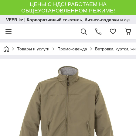
ЦЕНЫ С НДС! РАБОТАЕМ НА
ОБЩЕУСТАНОВЛЕННОМ РЕЖИМЕ!
VEER.kz | Корпоративный текстиль, бизнес-подарки и сув
Товары и услуги
Промо-одежда
Ветровки, куртки, ж