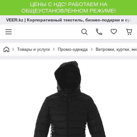
ЦЕНЫ С НДС! РАБОТАЕМ НА
ОБЩЕУСТАНОВЛЕННОМ РЕЖИМЕ!
VEER.kz | Корпоративный текстиль, бизнес-подарки и сув
Товары и услуги
Промо-одежда
Ветровки, куртки, ж