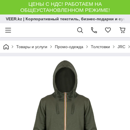
ЦЕНЫ С НДС! РАБОТАЕМ НА
ОБЩЕУСТАНОВЛЕННОМ РЕЖИМЕ!
VEER.kz | Корпоративный текстиль, бизнес-подарки и сув
Товары и услуги
Промо-одежда
Толстовки
JRC