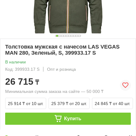
Толстовка мужская с начесом LAS VEGAS
MAN 280, Зеленый, S, 399933.17 S
В наличии
Код: 399933.17 S
Опт и розница
26 715
₸
Минимальная сумма заказа на сайте — 50 000 ₸
25 914 ₸
от 10 шт.
25 379 ₸
от 20 шт.
24 845 ₸
от 40 шт.
Купить