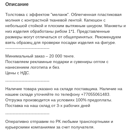
Описание
Толстовка с эффектом "меланж". Облегченная пластиковая
молния с контрастной тканевой лентой. Капюшон с
небольшой стойкой и плоским вытяжным шнуром. Манжеты и
низ изделия обработаны рибом 1*1. Представленные
размеры могут отличаться от общепринятых. Рекомендуем
взять образец для проверки посадки изделия на фигуре.
------------------------------
Минимальный заказ – 20 000 тенге.
Поставляем рекламные подарки и сувениры оптом с
нанесением логотипа и без.
Цены с НДС.
------------------------------
Наличие товара указано на складе поставщика. Наличие на
нашем складе уточняйте по телефону +77055061483.
Отгрузка производится на условиях 100% предоплаты.
Поставка на наш склад от 3-x рабочих дней
------------------------------
Оперативно отправим по РК любыми транспортными и
курьерскими компаниями за счет получателя.