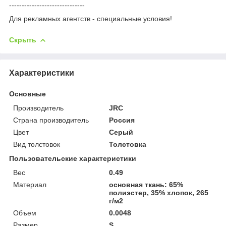
------------------------------
Для рекламных агентств - специальные условия!
Скрыть
Характеристики
Основные
Производитель
JRC
Страна производитель
Россия
Цвет
Серый
Вид толстовок
Толстовка
Пользовательские характеристики
Вес
0.49
Материал
основная ткань: 65%
полиэстер, 35% хлопок, 265
г/м2
Объем
0.0048
Размер
S