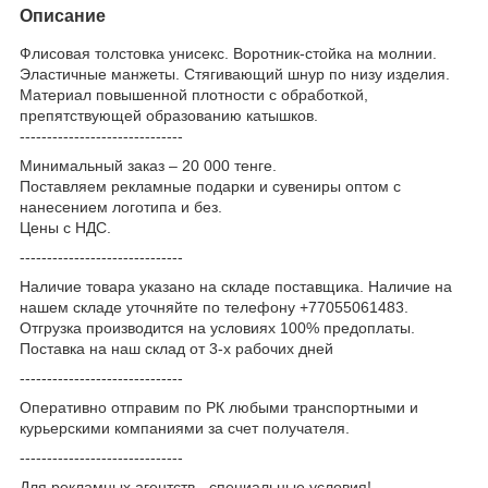
Описание
Флисовая толстовка унисекс. Воротник-стойка на молнии.
Эластичные манжеты. Стягивающий шнур по низу изделия.
Материал повышенной плотности с обработкой,
препятствующей образованию катышков.
------------------------------
Минимальный заказ – 20 000 тенге.
Поставляем рекламные подарки и сувениры оптом с
нанесением логотипа и без.
Цены с НДС.
------------------------------
Наличие товара указано на складе поставщика. Наличие на
нашем складе уточняйте по телефону +77055061483.
Отгрузка производится на условиях 100% предоплаты.
Поставка на наш склад от 3-x рабочих дней
------------------------------
Оперативно отправим по РК любыми транспортными и
курьерскими компаниями за счет получателя.
------------------------------
Для рекламных агентств - специальные условия!