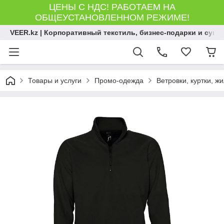
ЦЕНЫ С НДС! РАБОТАЕМ НА
ОБЩЕУСТАНОВЛЕННОМ РЕЖИМЕ!
VEER.kz | Корпоративный текстиль, бизнес-подарки и сув
Товары и услуги
Промо-одежда
Ветровки, куртки, ж