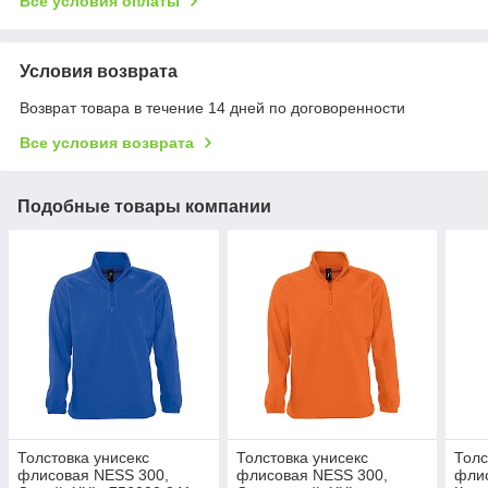
Все условия оплаты
Условия возврата
Возврат товара в течение 14 дней по договоренности
Все условия возврата
Подобные товары компании
Толстовка унисекс
Толстовка унисекс
Толс
флисовая NESS 300,
флисовая NESS 300,
фли