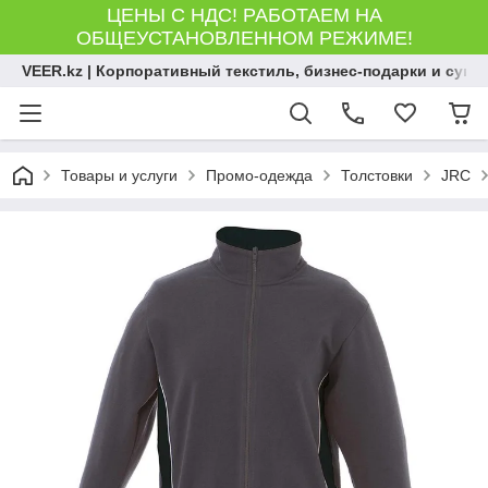
ЦЕНЫ С НДС! РАБОТАЕМ НА
ОБЩЕУСТАНОВЛЕННОМ РЕЖИМЕ!
VEER.kz | Корпоративный текстиль, бизнес-подарки и сув
Товары и услуги
Промо-одежда
Толстовки
JRC