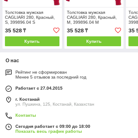
Толстовка мужская
Толстовка мужская
Толс
CAGLIARI 280, Красный,
CAGLIARI 280, Красный,
CAGL
S, 399896.04 S
M, 399896.04 M
3998
35 528
35 528
35 
₸
₸
Купить
Купить
О нас
Рейтинг не сформирован
Менее 5 отзывов за последний год
Работает с 27.04.2015
г. Костанай
ул. Пушкина, 125, Костанай, Казахстан
Контакты
Сегодня работает с 09:00 до 18:00
Показать весь график работы