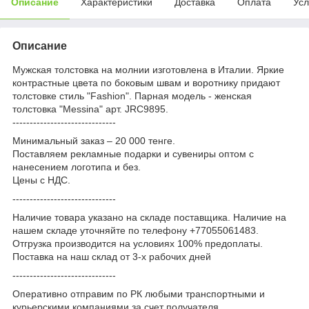
Описание
Характеристики
Доставка
Оплата
Усл
Описание
Мужская толстовка на молнии изготовлена в Италии. Яркие
контрастные цвета по боковым швам и воротнику придают
толстовке стиль "Fashion". Парная модель - женская
толстовка "Messina" арт. JRC9895.
------------------------------
Минимальный заказ – 20 000 тенге.
Поставляем рекламные подарки и сувениры оптом с
нанесением логотипа и без.
Цены с НДС.
------------------------------
Наличие товара указано на складе поставщика. Наличие на
нашем складе уточняйте по телефону +77055061483.
Отгрузка производится на условиях 100% предоплаты.
Поставка на наш склад от 3-x рабочих дней
------------------------------
Оперативно отправим по РК любыми транспортными и
курьерскими компаниями за счет получателя.