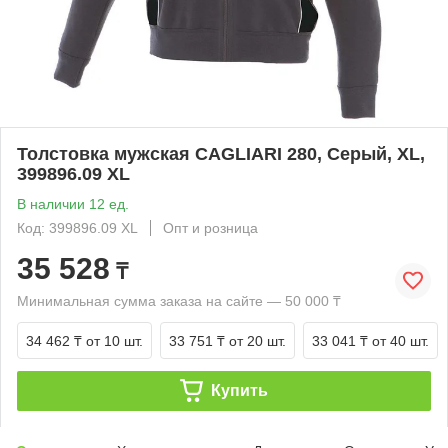
Толстовка мужская CAGLIARI 280, Серый, XL,
399896.09 XL
В наличии 12 ед.
Код: 399896.09 XL
Опт и розница
35 528
₸
Минимальная сумма заказа на сайте — 50 000 ₸
34 462 ₸
от 10 шт.
33 751 ₸
от 20 шт.
33 041 ₸
от 40 шт.
Купить