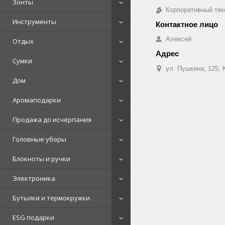
Зонты
Корпоративный тек
Инструменты
Алексей
Отдых
Сумки
ул. Пушкина, 125, 
Дом
Аромаподарки
Продажа до исчерпания
Головные уборы
Блокноты и ручки
Электроника
Бутылки и термокружки
ESG подарки