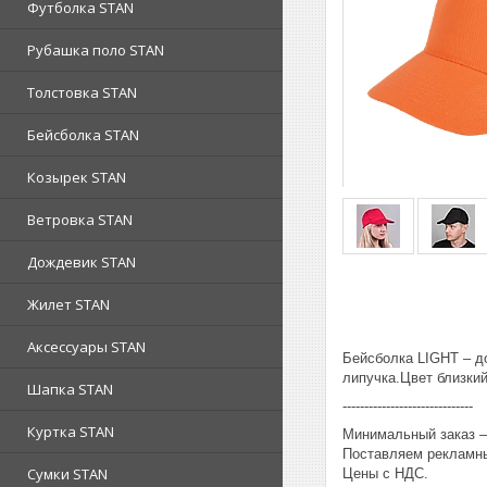
Футболка STAN
Рубашка поло STAN
Толстовка STAN
Бейсболка STAN
Козырек STAN
Ветровка STAN
Дождевик STAN
Жилет STAN
Аксессуары STAN
Бейсболка LIGHT – до
липучка.Цвет близкий
Шапка STAN
------------------------------
Куртка STAN
Минимальный заказ – 
Поставляем рекламны
Сумки STAN
Цены с НДС.