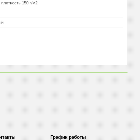
 плотность 150 г/м2
ый
График работы