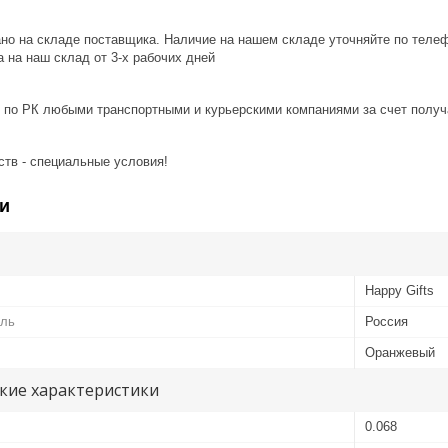
ано на складе поставщика. Наличие на нашем складе уточняйте по теле
 на наш склад от 3-x рабочих дней
 по РК любыми транспортными и курьерскими компаниями за счет получ
ств - специальные условия!
и
Happy Gifts
ель
Россия
Оранжевый
кие характеристики
0.068