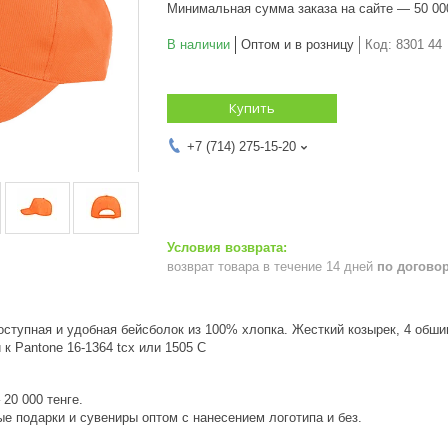
Минимальная сумма заказа на сайте — 50 00
В наличии
Оптом и в розницу
Код:
8301 44
Купить
+7 (714) 275-15-20
возврат товара в течение 14 дней
по догово
ступная и удобная бейсболок из 100% хлопка. Жесткий козырек, 4 обши
 к Pantone 16-1364 tcx или 1505 С
20 000 тенге.
е подарки и сувениры оптом с нанесением логотипа и без.