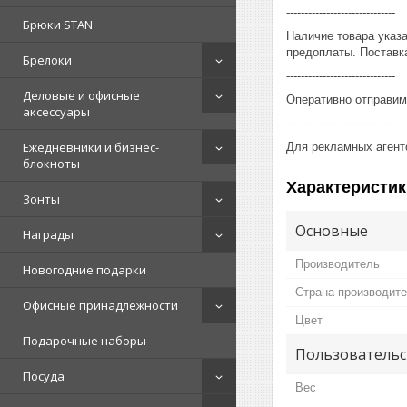
------------------------------
Брюки STAN
Наличие товара указ
предоплаты. Поставка
Брелоки
------------------------------
Деловые и офисные
Оперативно отправим
аксессуары
------------------------------
Ежедневники и бизнес-
Для рекламных агент
блокноты
Характеристик
Зонты
Основные
Награды
Производитель
Новогодние подарки
Страна производит
Офисные принадлежности
Цвет
Подарочные наборы
Пользовательс
Посуда
Вес