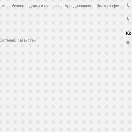
стиль, бизнес-подарки и сувениры | Брендирование | Шелкография
Костанай, Казахстан