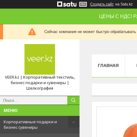
Создать сайт
на Satu.kz
ЦЕНЫ С НДС! 
Сейчас компания не может быстро обрабатывать 
ГЛАВНАЯ
VEER.kz | Корпоративный текстиль,
бизнес-подарки и сувениры |
Шелкография
Корпоративные подарки и
бизнес сувениры