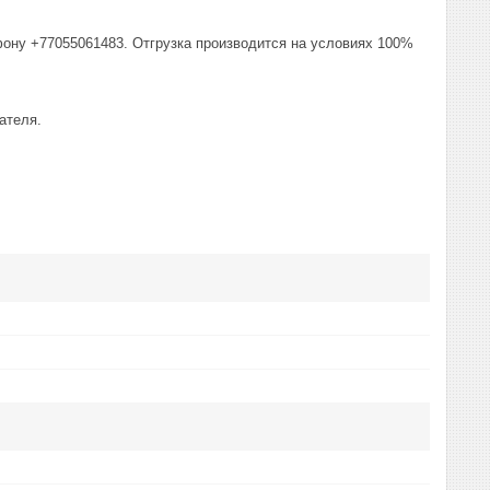
фону +77055061483. Отгрузка производится на условиях 100%
ателя.