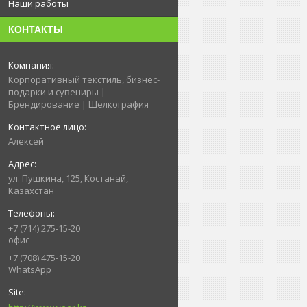
Наши работы
КОНТАКТЫ
Корпоративный текстиль, бизнес-
подарки и сувениры |
Брендирование | Шелкография
Алексей
ул. Пушкина, 125, Костанай,
Казахстан
+7 (714) 275-15-20
офис
+7 (708) 475-15-20
WhatsApp