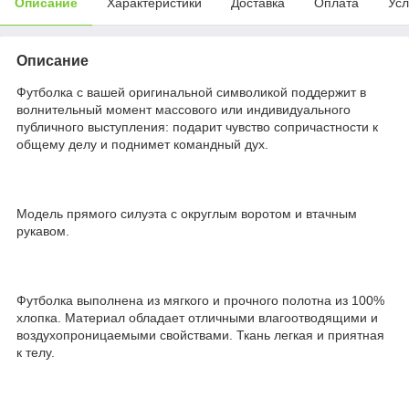
Описание
Характеристики
Доставка
Оплата
Усл
Описание
Футболка с вашей оригинальной символикой поддержит в
волнительный момент массового или индивидуального
публичного выступления: подарит чувство сопричастности к
общему делу и поднимет командный дух.
Модель прямого силуэта с округлым воротом и втачным
рукавом.
Футболка выполнена из мягкого и прочного полотна из 100%
хлопка. Материал обладает отличными влагоотводящими и
воздухопроницаемыми свойствами. Ткань легкая и приятная
к телу.