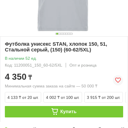
Футболка унисекс STAN, хлопок 150, 51,
Стальной серый, (150) (60-62/5XL)
В наличии 52 ед.
Код: 11200051_150_60-62/5XL
Опт и розница
4 350
₸
Минимальная сумма заказа на сайте — 50 000 ₸
4 133 ₸
от 20 шт.
4 002 ₸
от 100 шт.
3 915 ₸
от 200 шт.
Купить