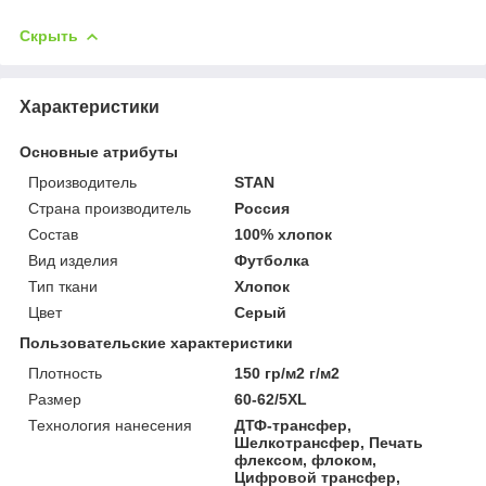
Скрыть
Характеристики
Основные атрибуты
Производитель
STAN
Страна производитель
Россия
Состав
100% хлопок
Вид изделия
Футболка
Тип ткани
Хлопок
Цвет
Серый
Пользовательские характеристики
Плотность
150 гр/м2 г/м2
Размер
60-62/5XL
Технология нанесения
ДТФ-трансфер,
Шелкотрансфер, Печать
флексом, флоком,
Цифровой трансфер,