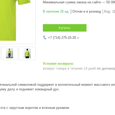
Минимальная сумма заказа на сайте — 50 00
В наличии 26 ед.
Оптом и в розницу
Код:
1
Купить
+7 (714) 275-15-20
возврат товара в течение 14 дней
по догово
игинальной символикой поддержит в волнительный момент массового ил
щему делу и поднимет командный дух.
эта с округлым воротом и втачным рукавом.