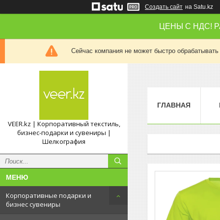
Создать сайт
на Satu.kz
ЦЕНЫ С НДС! 
Сейчас компания не может быстро обрабатывать 
ГЛАВНАЯ
VEER.kz | Корпоративный текстиль,
бизнес-подарки и сувениры |
Шелкография
Корпоративные подарки и
бизнес сувениры