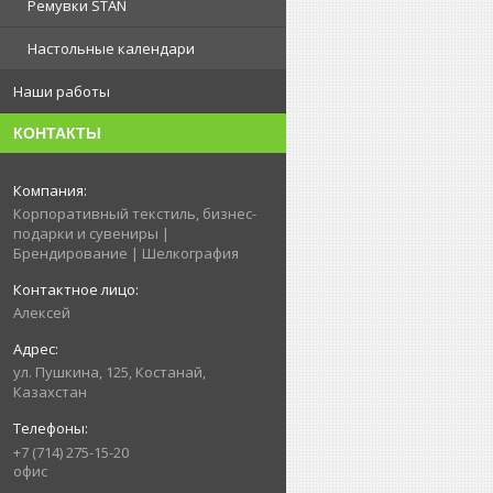
Ремувки STAN
Настольные календари
Наши работы
КОНТАКТЫ
Корпоративный текстиль, бизнес-
подарки и сувениры |
Брендирование | Шелкография
Алексей
ул. Пушкина, 125, Костанай,
Казахстан
+7 (714) 275-15-20
офис