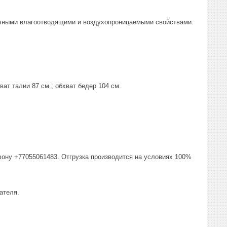
личными влагоотводящими и воздухопроницаемыми свойствами.
ват талии 87 см.; обхват бедер 104 см.
фону +77055061483. Отгрузка производится на условиях 100%
ателя.