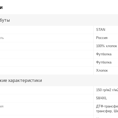
и
буты
STAN
ель
Россия
100% хлопок
Футболка
Футболка
Хлопок
кие характеристики
150 гр/м2 г/м
58/4XL
ия
ДТФ-трансфе
трансфер, Ш