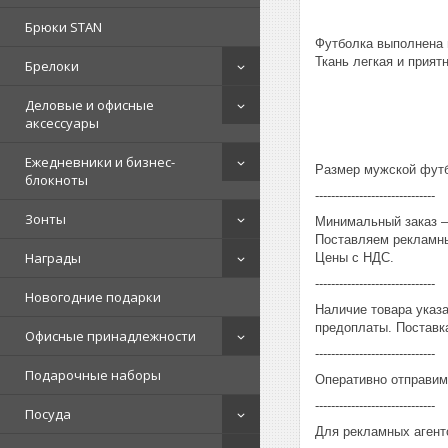
Брюки STAN
Футболка выполнена 
Ткань легкая и приятн
Брелоки
Деловые и офисные
аксессуары
Ежедневники и бизнес-
Размер мужской футбо
блокноты
------------------------------
Зонты
Минимальный заказ – 
Поставляем рекламны
Награды
Цены с НДС.
------------------------------
Новогодние подарки
Наличие товара указ
предоплаты. Поставка
Офисные принадлежности
------------------------------
Подарочные наборы
Оперативно отправим
------------------------------
Посуда
Для рекламных агент