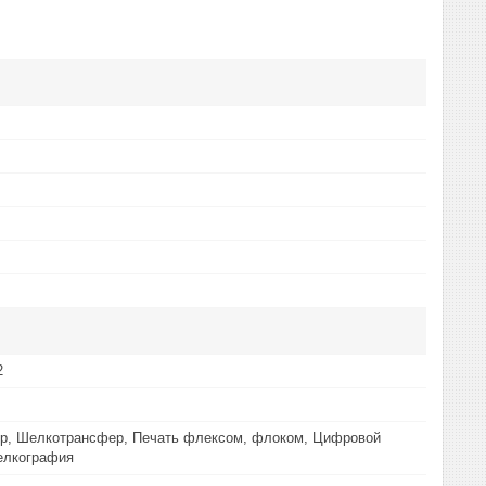
2
р, Шелкотрансфер, Печать флексом, флоком, Цифровой
елкография