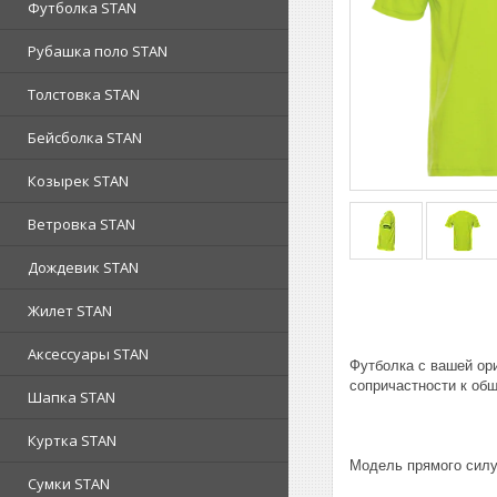
Футболка STAN
Рубашка поло STAN
Толстовка STAN
Бейсболка STAN
Козырек STAN
Ветровка STAN
Дождевик STAN
Жилет STAN
Аксессуары STAN
Футболка с вашей ор
сопричастности к об
Шапка STAN
Куртка STAN
Модель прямого силу
Сумки STAN