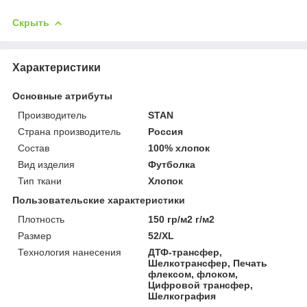
Скрыть
Характеристики
Основные атрибуты
Производитель
STAN
Страна производитель
Россия
Состав
100% хлопок
Вид изделия
Футболка
Тип ткани
Хлопок
Пользовательские характеристики
Плотность
150 гр/м2 г/м2
Размер
52/XL
Технология нанесения
ДТФ-трансфер,
Шелкотрансфер, Печать
флексом, флоком,
Цифровой трансфер,
Шелкография