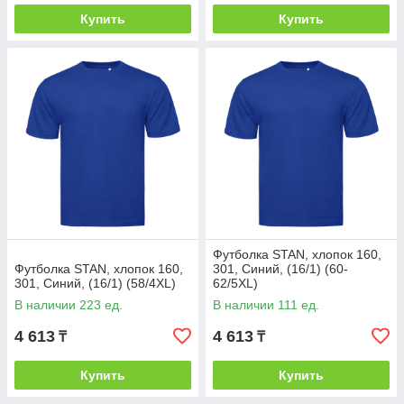
Купить
Купить
Футболка STAN, хлопок 160,
Футболка STAN, хлопок 160,
301, Синий, (16/1) (60-
301, Синий, (16/1) (58/4XL)
62/5XL)
В наличии 223 ед.
В наличии 111 ед.
4 613
4 613
₸
₸
Купить
Купить