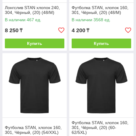
Лонгслив STAN хлопок 240,
Футболка STAN, хлопок 160,
304, Чёрный, (20) (48/M)
301, Чёрный, (20) (48/M)
В наличии 467 ед.
В наличии 3568 ед.
8 250
4 200
₸
₸
Купить
Купить
Футболка STAN, хлопок 160,
Футболка STAN, хлопок 160,
301, Чёрный, (20) (60-
301, Чёрный, (20) (54/XXL)
62/5XL)