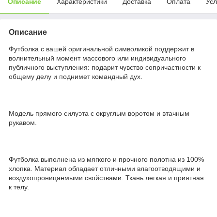
Описание
Характеристики
Доставка
Оплата
Усл
Описание
Футболка с вашей оригинальной символикой поддержит в
волнительный момент массового или индивидуального
публичного выступления: подарит чувство сопричастности к
общему делу и поднимет командный дух.
Модель прямого силуэта с округлым воротом и втачным
рукавом.
Футболка выполнена из мягкого и прочного полотна из 100%
хлопка. Материал обладает отличными влагоотводящими и
воздухопроницаемыми свойствами. Ткань легкая и приятная
к телу.