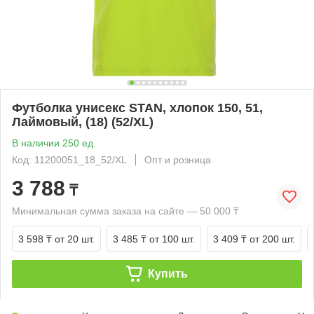
Футболка унисекс STAN, хлопок 150, 51,
Лаймовый, (18) (52/XL)
В наличии 250 ед.
Код: 11200051_18_52/XL
Опт и розница
3 788
₸
Минимальная сумма заказа на сайте — 50 000 ₸
3 598 ₸
от 20 шт.
3 485 ₸
от 100 шт.
3 409 ₸
от 200 шт.
Купить