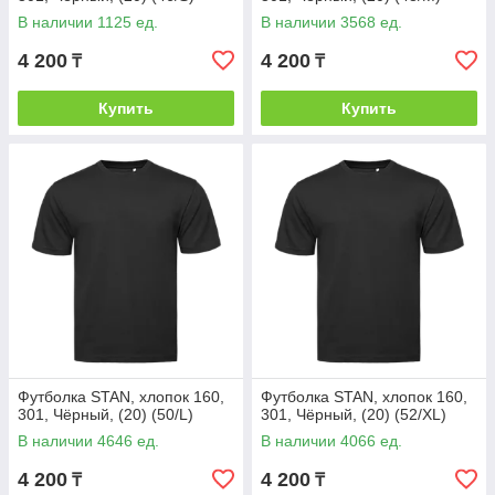
В наличии 1125 ед.
В наличии 3568 ед.
4 200
4 200
₸
₸
Купить
Купить
Футболка STAN, хлопок 160,
Футболка STAN, хлопок 160,
301, Чёрный, (20) (50/L)
301, Чёрный, (20) (52/XL)
В наличии 4646 ед.
В наличии 4066 ед.
4 200
4 200
₸
₸