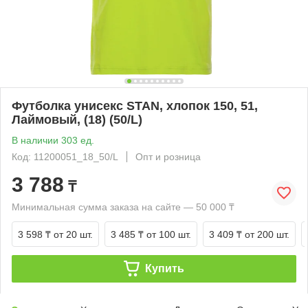
Футболка унисекс STAN, хлопок 150, 51,
Лаймовый, (18) (50/L)
В наличии 303 ед.
Код: 11200051_18_50/L
Опт и розница
3 788
₸
Минимальная сумма заказа на сайте — 50 000 ₸
3 598 ₸
от 20 шт.
3 485 ₸
от 100 шт.
3 409 ₸
от 200 шт.
Купить