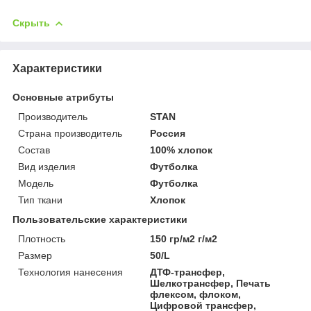
Скрыть
Характеристики
Основные атрибуты
Производитель
STAN
Страна производитель
Россия
Состав
100% хлопок
Вид изделия
Футболка
Мoдель
Футболка
Тип ткани
Хлопок
Пользовательские характеристики
Плотность
150 гр/м2 г/м2
Размер
50/L
Технология нанесения
ДТФ-трансфер,
Шелкотрансфер, Печать
флексом, флоком,
Цифровой трансфер,