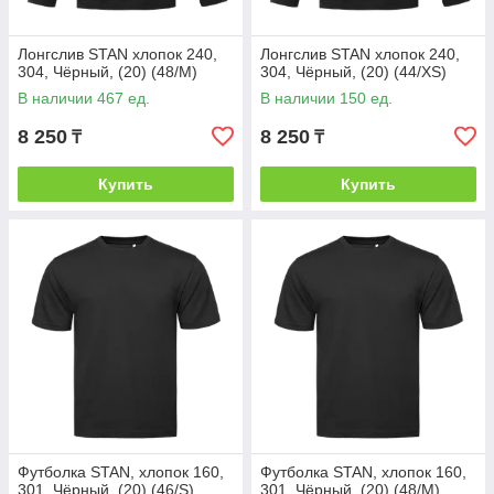
Лонгслив STAN хлопок 240,
Лонгслив STAN хлопок 240,
304, Чёрный, (20) (48/M)
304, Чёрный, (20) (44/XS)
В наличии 467 ед.
В наличии 150 ед.
8 250
8 250
₸
₸
Купить
Купить
Футболка STAN, хлопок 160,
Футболка STAN, хлопок 160,
301, Чёрный, (20) (46/S)
301, Чёрный, (20) (48/M)