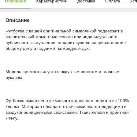
Описание
Характеристики
Доставка
Оплата
Усл
Описание
Футболка с вашей оригинальной символикой поддержит в
волнительный момент массового или индивидуального
публичного выступления: подарит чувство сопричастности к
общему делу и поднимет командный дух.
Модель прямого силуэта с округлым воротом и втачным
рукавом.
Футболка выполнена из мягкого и прочного полотна из 100%
хлопка. Материал обладает отличными влагоотводящими и
воздухопроницаемыми свойствами. Ткань легкая и приятная
к телу.