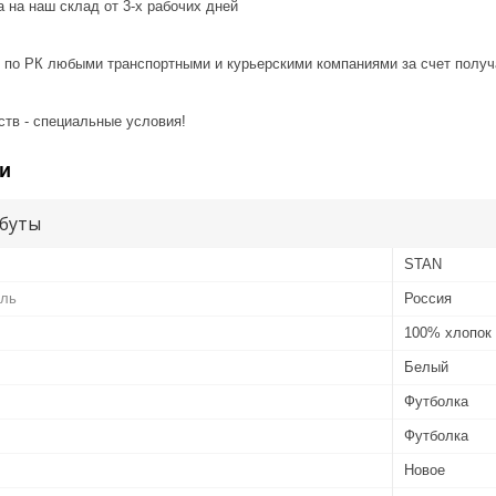
 на наш склад от 3-x рабочих дней
 по РК любыми транспортными и курьерскими компаниями за счет получ
ств - специальные условия!
и
буты
STAN
ель
Россия
100% хлопок
Белый
Футболка
Футболка
Новое