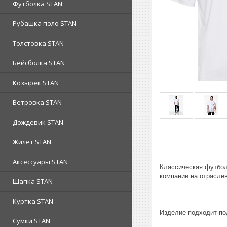
Футболка STAN
Рубашка поло STAN
Толстовка STAN
Бейсболка STAN
Козырек STAN
Ветровка STAN
Дождевик STAN
Жилет STAN
Аксессуары STAN
Классическая футбол
компании на отраслев
Шапка STAN
Куртка STAN
Изделие подходит по
Сумки STAN