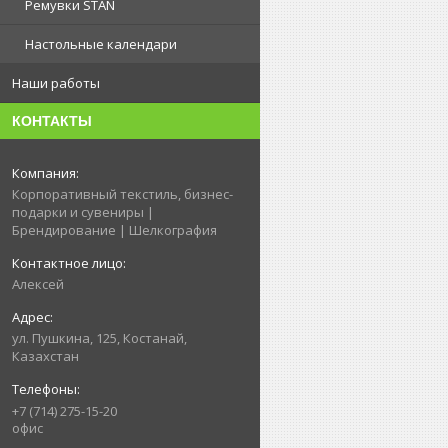
Ремувки STAN
Настольные календари
Наши работы
КОНТАКТЫ
Корпоративный текстиль, бизнес-
подарки и сувениры |
Брендирование | Шелкография
Алексей
ул. Пушкина, 125, Костанай,
Казахстан
+7 (714) 275-15-20
офис