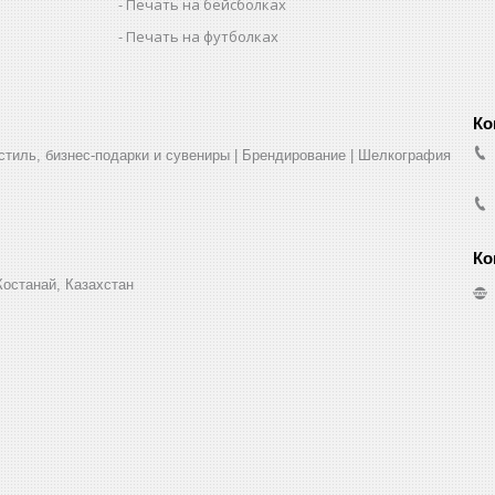
Печать на бейсболках
Печать на футболках
стиль, бизнес-подарки и сувениры | Брендирование | Шелкография
Костанай, Казахстан