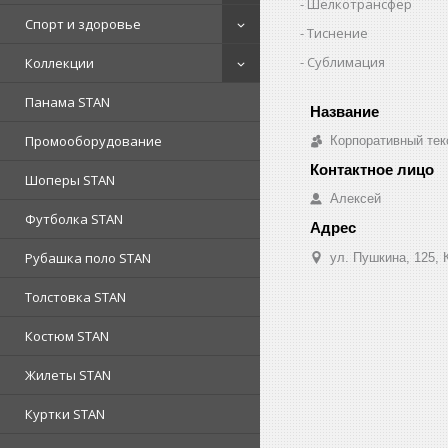
Шелкотрансфер
Спорт и здоровье
Тиснение
Сублимация
Коллекции
Панама STAN
Промооборудование
Корпоративный тек
Шоперы STAN
Алексей
Футболка STAN
Рубашка поло STAN
ул. Пушкина, 125, 
Толстовка STAN
Костюм STAN
Жилеты STAN
Куртки STAN