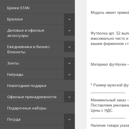
Брюки STAN
Модель имеет прямой 
Брелоки
Деловые и офисные
Футболка арт. 52 вы
аксессуары
максимально чисто и 
вашем фирменном ст
Ежедневники и бизнес-
блокноты
Зонты
Материал футболки – 
Награды
* Размер мужской фут
Новогодние подарки
------------------------------
Офисные принадлежности
Минимальный заказ – 
Поставляем рекламны
Подарочные наборы
Цены с НДС.
------------------------------
Посуда
Наличие товара указ