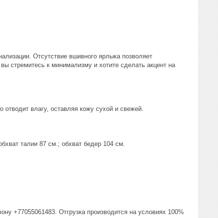
нализации. Отсутствие вшивного ярлыка позволяет
 вы стремитесь к минимализму и хотите сделать акцент на
 отводит влагу, оставляя кожу сухой и свежей.
бхват талии 87 см.; обхват бедер 104 см.
фону +77055061483. Отгрузка производится на условиях 100%