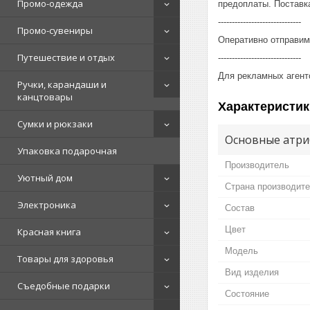
Промо-одежда
предоплаты. Поставка
------------------------------
Промо-сувениры
Оперативно отправим
Путешествие и отдых
------------------------------
Для рекламных агент
Ручки, карандаши и
канцтовары
Характеристик
Сумки и рюкзаки
Основные атри
Упаковка подарочная
Производитель
Уютный дом
Страна производит
Электроника
Состав
Цвет
Красная книга
Мoдель
Товары для здоровья
Вид изделия
Съедобные подарки
Состояние