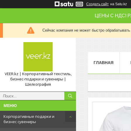
Создать сайт
на Satu.kz
ЦЕНЫ С НДС! 
Сейчас компания не может быстро обрабатывать 
ГЛАВНАЯ
VEER.kz | Корпоративный текстиль,
бизнес-подарки и сувениры |
Шелкография
Корпоративные подарки и
бизнес сувениры