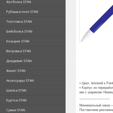
Футболка STAN
Рубашка поло STAN
Толстовка STAN
Бейсболка STAN
Козырек STAN
Ветровка STAN
Дождевик STAN
Жилет STAN
Аксессуары STAN
• Цвет, близкий к Pan
• Корпус из перераб
Шапка STAN
мм с шариком• Немец
------------------------------
Куртка STAN
Минимальный заказ – 
Сумки STAN
Поставляем рекламны