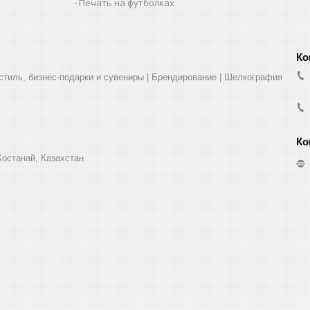
Печать на футболках
стиль, бизнес-подарки и сувениры | Брендирование | Шелкография
Костанай, Казахстан