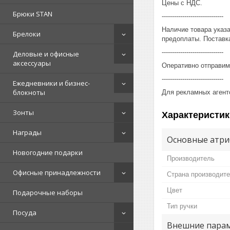
Цены с НДС.
Брюки STAN
------------------------------
Наличие товара указ
Брелоки
предоплаты. Поставка
------------------------------
Деловые и офисные
аксессуары
Оперативно отправим
------------------------------
Ежедневники и бизнес-
блокноты
Для рекламных агент
Зонты
Характеристик
Награды
Основные атри
Новогодние подарки
Производитель
Офисные принадлежности
Страна производит
Цвет
Подарочные наборы
Тип ручки
Посуда
Внешние пара