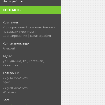
Наши работы
КОНТАКТЫ
Корпоративный текстиль, бизнес-
подарки и сувениры |
Брендирование | Шелкография
Алексей
ул. Пушкина, 125, Костанай,
Казахстан
+7 (714) 275-15-20
офис
+7 (708) 475-15-20
WhatsApp