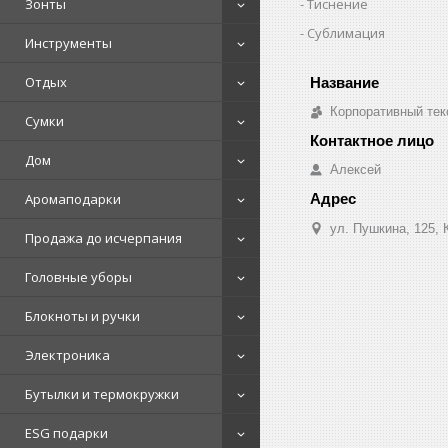
Тиснение
Зонты
Сублимация
Инструменты
Отдых
Корпоративный тек
Сумки
Дом
Алексей
Аромаподарки
ул. Пушкина, 125, 
Продажа до исчерпания
Головные уборы
Блокноты и ручки
Электроника
Бутылки и термокружки
ESG подарки