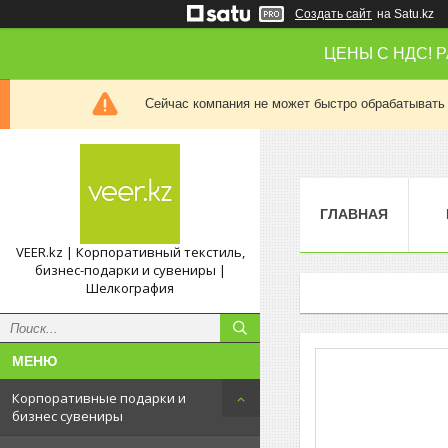
Создать сайт
на Satu.kz
ЦЕНЫ С НДС! 
Сейчас компания не может быстро обрабатывать 
ГЛАВНАЯ
VEER.kz | Корпоративный текстиль,
бизнес-подарки и сувениры |
Шелкография
Корпоративные подарки и
бизнес сувениры