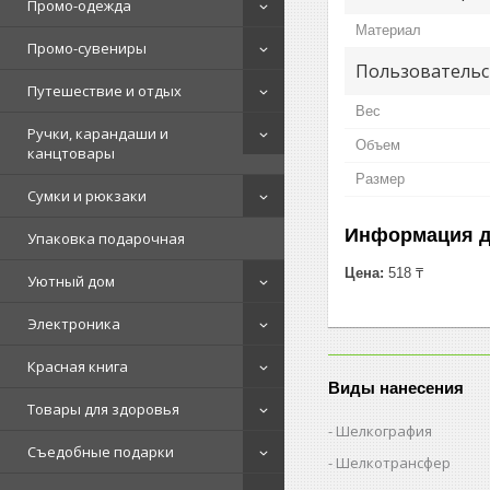
Промо-одежда
Материал
Промо-сувениры
Пользовательс
Путешествие и отдых
Вес
Ручки, карандаши и
Объем
канцтовары
Размер
Сумки и рюкзаки
Информация д
Упаковка подарочная
Цена:
518 ₸
Уютный дом
Электроника
Красная книга
Виды нанесения
Товары для здоровья
Шелкография
Съедобные подарки
Шелкотрансфер