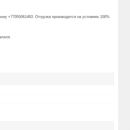
фону +77055061483. Отгрузка производится на условиях 100%
ателя.