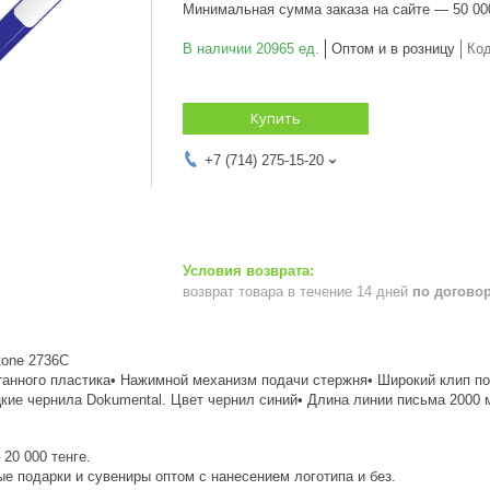
Минимальная сумма заказа на сайте — 50 00
В наличии 20965 ед.
Оптом и в розницу
Ко
Купить
+7 (714) 275-15-20
возврат товара в течение 14 дней
по догово
tone 2736C
отанного пластика• Нажимной механизм подачи стержня• Широкий клип п
кие чернила Dokumental. Цвет чернил синий• Длина линии письма 2000 
20 000 тенге.
е подарки и сувениры оптом с нанесением логотипа и без.