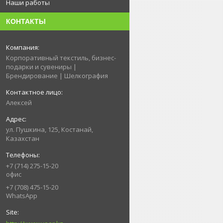
Наши работы
КОНТАКТЫ
Корпоративный текстиль, бизнес-
подарки и сувениры |
Брендирование | Шелкография
Алексей
ул. Пушкина, 125, Костанай,
Казахстан
+7 (714) 275-15-20
офис
+7 (708) 475-15-20
WhatsApp