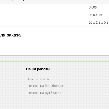
0.006
0.000019
20 x 1,2 x 0,2
ля заказа
Наши работы
Тампопечать
Печать на бейсболках
Печать на футболках