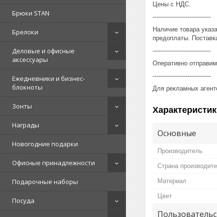
Цены с НДС.
Брюки STAN
------------------------------
Наличие товара указ
Брелоки
предоплаты. Поставка
Деловые и офисные
------------------------------
аксессуары
Оперативно отправим
------------------------------
Ежедневники и бизнес-
блокноты
Для рекламных агент
Зонты
Характеристик
Награды
Основные
Новогодние подарки
Производитель
Офисные принадлежности
Страна производит
Материал
Подарочные наборы
Цвет
Посуда
Пользовательс