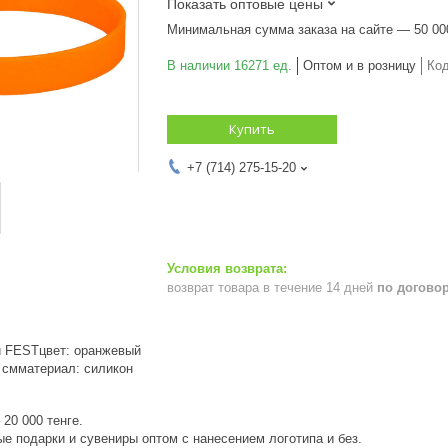
Показать оптовые цены
Минимальная сумма заказа на сайте — 50 00
В наличии 16271 ед.
Оптом и в розницу
Ко
Купить
+7 (714) 275-15-20
возврат товара в течение 14 дней
по догово
й FESTцвет: оранжевый
2 смматериал: силикон
20 000 тенге.
е подарки и сувениры оптом с нанесением логотипа и без.