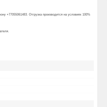
фону +77055061483. Отгрузка производится на условиях 100%
ателя.