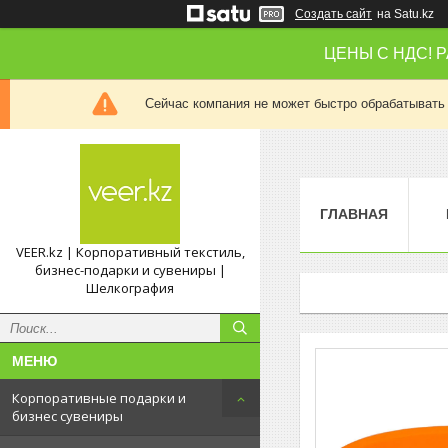
Создать сайт
на Satu.kz
ЦЕНЫ С НДС! 
Сейчас компания не может быстро обрабатывать 
ГЛАВНАЯ
VEER.kz | Корпоративный текстиль,
бизнес-подарки и сувениры |
Шелкография
Корпоративные подарки и
бизнес сувениры