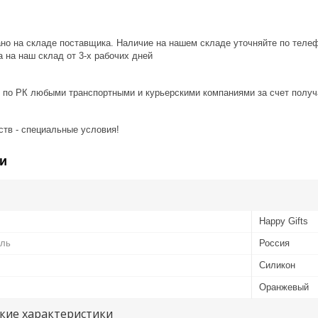
ано на складе поставщика. Наличие на нашем складе уточняйте по теле
 на наш склад от 3-x рабочих дней
 по РК любыми транспортными и курьерскими компаниями за счет получ
ств - специальные условия!
и
Happy Gifts
ель
Россия
Силикон
Оранжевый
кие характеристики