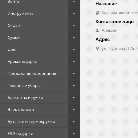
Зонты
Корпоративный тек
Инструменты
Отдых
Алексей
Сумки
ул. Пушкина, 125, 
Дом
Аромаподарки
Продажа до исчерпания
Головные уборы
Блокноты и ручки
Электроника
Бутылки и термокружки
ESG подарки