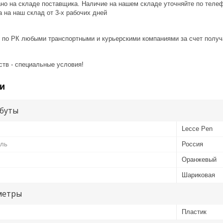
ано на складе поставщика. Наличие на нашем складе уточняйте по теле
 на наш склад от 3-x рабочих дней
 по РК любыми транспортными и курьерскими компаниями за счет получ
ств - специальные условия!
и
буты
Lecce Pen
ель
Россия
Оранжевый
Шариковая
метры
Пластик