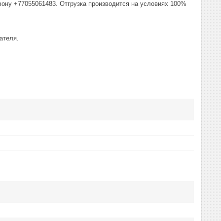
фону +77055061483. Отгрузка производится на условиях 100%
ателя.