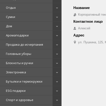
Отдых
Корпоративный тек
Сумки
Дом
Алексей
Аромаподарки
ул. Пушкина, 125, 
Продажа до исчерпания
Головные уборы
Блокноты и ручки
Электроника
Бутылки и термокружки
ESG подарки
Спорт и здоровье