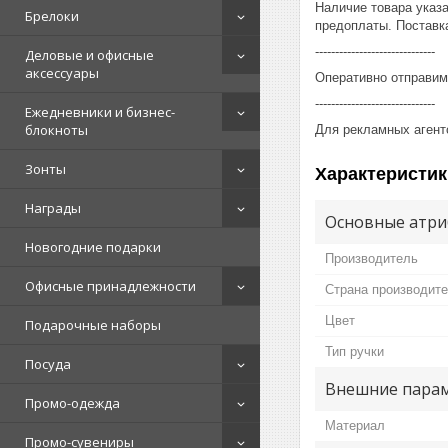
Наличие товара указ
Брелоки
предоплаты. Поставка
------------------------------
Деловые и офисные
аксессуары
Оперативно отправим
------------------------------
Ежедневники и бизнес-
блокноты
Для рекламных агент
Зонты
Характеристик
Награды
Основные атри
Новогодние подарки
Производитель
Офисные принадлежности
Страна производит
Цвет
Подарочные наборы
Тип ручки
Посуда
Внешние пара
Промо-одежда
Материал
Промо-сувениры