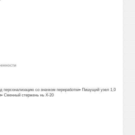
ренности
од персонализацию со значком переработки• Пишущий узел 1,0
м• Сменный стержень нь Х-20