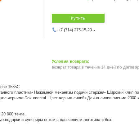
Купить
+7 (714) 275-15-20
возврат товара в течение 14 дней
по догово
tone 1585C
отанного пластика• Нажимной механизм подачи стержня• Широкий клип п
кие чернила Dokumental. Цвет чернил синий• Длина линии письма 2000 
20 000 тенге.
е подарки и сувениры оптом с нанесением логотипа и без.