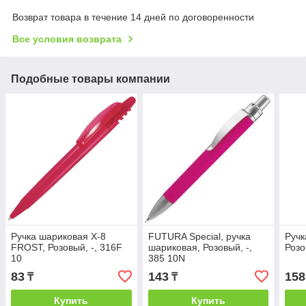
Возврат товара в течение 14 дней по договоренности
Все условия возврата
Подобные товары компании
Ручка шариковая X-8
FUTURA Special, ручка
Ручк
FROST, Розовый, -, 316F
шариковая, Розовый, -,
Розо
10
385 10N
83
143
158
₸
₸
Купить
Купить