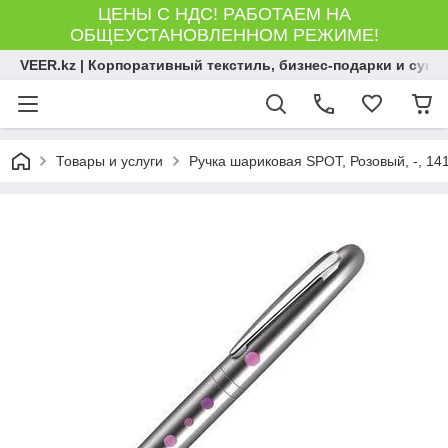
ЦЕНЫ С НДС! РАБОТАЕМ НА
ОБЩЕУСТАНОВЛЕННОМ РЕЖИМЕ!
VEER.kz | Корпоративный текстиль, бизнес-подарки и сув
Товары и услуги
Ручка шариковая SPOT, Розовый, -, 14