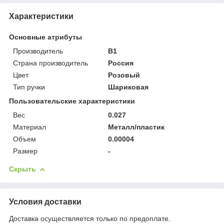
Характеристики
Основные атрибуты
Производитель
B1
Страна производитель
Россия
Цвет
Розовый
Тип ручки
Шариковая
Пользовательские характеристики
Вес
0.027
Материал
Металл/пластик
Объем
0.00004
Размер
-
Скрыть
Условия доставки
Доставка осуществляется только по предоплате.