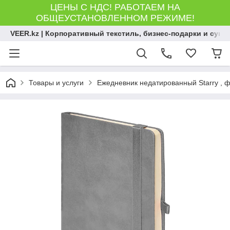
ЦЕНЫ С НДС! РАБОТАЕМ НА
ОБЩЕУСТАНОВЛЕННОМ РЕЖИМЕ!
VEER.kz | Корпоративный текстиль, бизнес-подарки и сув
Товары и услуги
Ежедневник недатированный Starry , фо