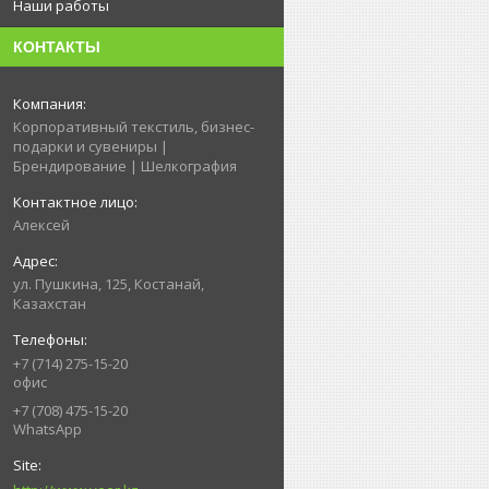
Наши работы
КОНТАКТЫ
Корпоративный текстиль, бизнес-
подарки и сувениры |
Брендирование | Шелкография
Алексей
ул. Пушкина, 125, Костанай,
Казахстан
+7 (714) 275-15-20
офис
+7 (708) 475-15-20
WhatsApp