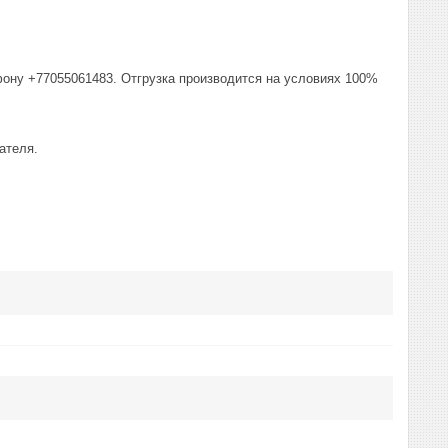
фону +77055061483. Отгрузка производится на условиях 100%
ателя.