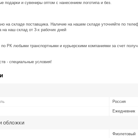
е подарки и сувениры оптом с нанесением логотипа и без.
ано на складе поставщика. Наличие на нашем складе уточняйте по теле
 на наш склад от 3-x рабочих дней
 по РК любыми транспортными и курьерскими компаниями за счет получ
ств - специальные условия!
и
ель
Россия
Ежедневник
и обложки
Фиолетовый