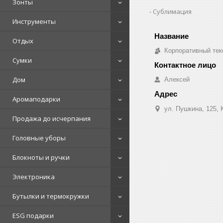
Зонты
Сублимация
Инструменты
Отдых
Корпоративный тек
Сумки
Дом
Алексей
Аромаподарки
ул. Пушкина, 125, 
Продажа до исчерпания
Головные уборы
Блокноты и ручки
Электроника
Бутылки и термокружки
ESG подарки