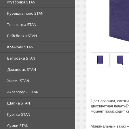
Футболка STAN
Рубашка поло STAN
Толстовка STAN
Бейсболка STAN
Козырек STAN
Ветровка STAN
Дождевик STAN
Жилет STAN
Аксессуары STAN
Цвет обложки, близк
Шапка STAN
двухцветная печатьБ
момент происходит с
Куртка STAN
------------------------------
Сумки STAN
Минимальный заказ – 