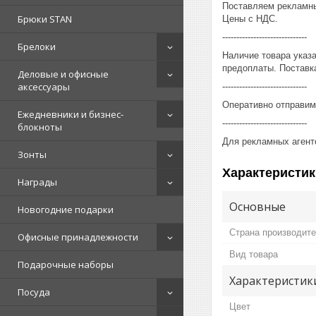
Поставляем рекламны
Брюки STAN
Цены с НДС.
------------------------------
Брелоки
Наличие товара указ
предоплаты. Поставка
Деловые и офисные
аксессуары
------------------------------
Оперативно отправим
Ежедневники и бизнес-
------------------------------
блокноты
Для рекламных агент
Зонты
Характеристик
Награды
Основные
Новогодние подарки
Страна производит
Офисные принадлежности
Вид товара
Подарочные наборы
Характеристик
Посуда
Цвет