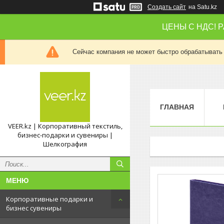
Создать сайт
на Satu.kz
ЦЕНЫ С НДС! 
Сейчас компания не может быстро обрабатывать 
ГЛАВНАЯ
VEER.kz | Корпоративный текстиль,
бизнес-подарки и сувениры |
Шелкография
Корпоративные подарки и
бизнес сувениры