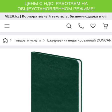
ЦЕНЫ С НДС! РАБОТАЕМ НА
ОБЩЕУСТАНОВЛЕННОМ РЕЖИМЕ!
VEER.kz | Корпоративный текстиль, бизнес-подарки и сув
Товары и услуги
Ежедневник недатированный DUNCAN, ф