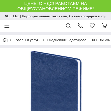
ЦЕНЫ С НДС! РАБОТАЕМ НА
ОБЩЕУСТАНОВЛЕННОМ РЕЖИМЕ!
VEER.kz | Корпоративный текстиль, бизнес-подарки и сув
Товары и услуги
Ежедневник недатированный DUNCAN, ф