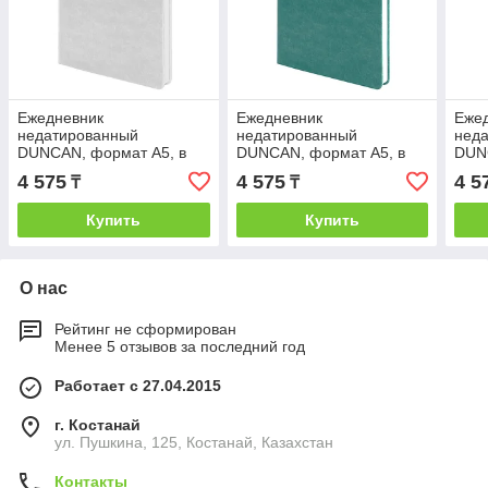
Ежедневник
Ежедневник
Еже
недатированный
недатированный
нед
DUNCAN, формат А5, в
DUNCAN, формат А5, в
DUN
линейку, Белый, -, 24607
линейку, Голубой, -, 24607
лине
4 575
4 575
4 5
₸
₸
01
07
2460
Купить
Купить
О нас
Рейтинг не сформирован
Менее 5 отзывов за последний год
Работает с 27.04.2015
г. Костанай
ул. Пушкина, 125, Костанай, Казахстан
Контакты