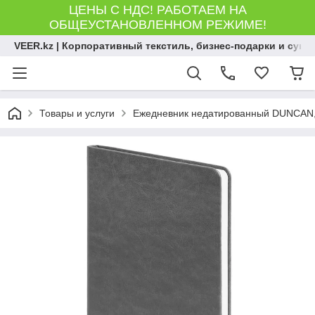
ЦЕНЫ С НДС! РАБОТАЕМ НА
ОБЩЕУСТАНОВЛЕННОМ РЕЖИМЕ!
VEER.kz | Корпоративный текстиль, бизнес-подарки и сув
Товары и услуги
Ежедневник недатированный DUNCAN, ф