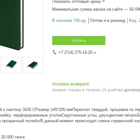
Показать оптовые цены
Минимальная сумма заказа на сайте — 50 00
В наличии 740 ед.
Оптом и в розницу
Код:
Купить
+7 (714) 275-15-20
возврат товара в течение 14 дней
по догово
ий к пантону 3435 CРазмер 145*205 ммПереплет твердый, прошивка по п
инейку, перфорированные уголкиСкругленные углы, двухцветная печатьБу
а прозрачный полибэгВ данный момент происходит смена справочной час
20 000 тенге.