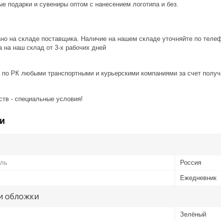
е подарки и сувениры оптом с нанесением логотипа и без.
ано на складе поставщика. Наличие на нашем складе уточняйте по теле
 на наш склад от 3-x рабочих дней
 по РК любыми транспортными и курьерскими компаниями за счет получ
ств - специальные условия!
и
ель
Россия
Ежедневник
и обложки
Зелёный