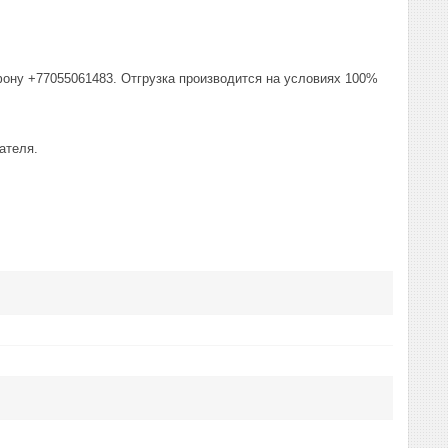
фону +77055061483. Отгрузка производится на условиях 100%
ателя.