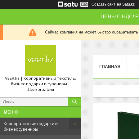
Создать сайт
на Satu.kz
ЦЕНЫ С НДС! 
Сейчас компания не может быстро обрабатывать 
ГЛАВНАЯ
VEER.kz | Корпоративный текстиль,
бизнес-подарки и сувениры |
Шелкография
Корпоративные подарки и
бизнес сувениры