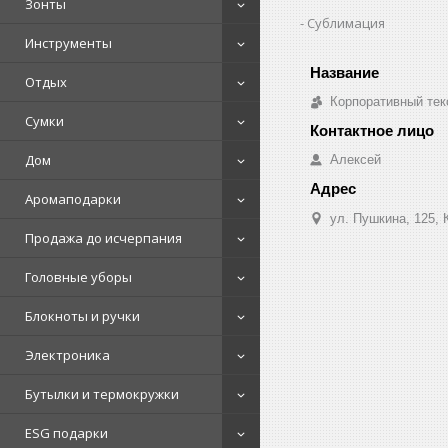
Зонты
Сублимация
Инструменты
Отдых
Корпоративный тек
Сумки
Дом
Алексей
Аромаподарки
ул. Пушкина, 125, 
Продажа до исчерпания
Головные уборы
Блокноты и ручки
Электроника
Бутылки и термокружки
ESG подарки