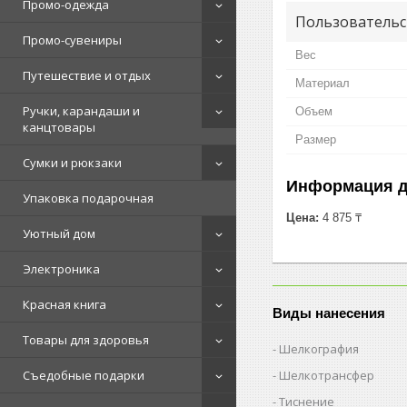
Промо-одежда
Пользовательс
Промо-сувениры
Вес
Путешествие и отдых
Материал
Ручки, карандаши и
Объем
канцтовары
Размер
Сумки и рюкзаки
Информация д
Упаковка подарочная
Цена:
4 875 ₸
Уютный дом
Электроника
Красная книга
Виды нанесения
Товары для здоровья
Шелкография
Шелкотрансфер
Съедобные подарки
Тиснение