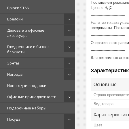
Поставляем рекламны
Брюки STAN
Цены с НДС.
------------------------------
Брелоки
Наличие товара указ
предоплаты. Поставка
Деловые и офисные
аксессуары
------------------------------
Оперативно отправим
Ежедневники и бизнес-
------------------------------
блокноты
Для рекламных агент
Зонты
Характеристик
Награды
Основные
Новогодние подарки
Страна производит
Офисные принадлежности
Вид товара
Подарочные наборы
Характеристик
Посуда
Цвет