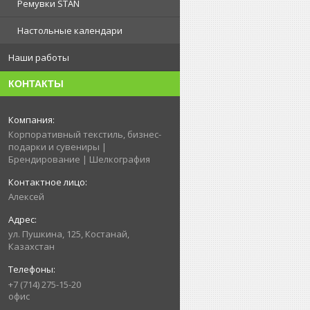
Ремувки STAN
Настольные календари
Наши работы
КОНТАКТЫ
Корпоративный текстиль, бизнес-
подарки и сувениры |
Брендирование | Шелкография
Алексей
ул. Пушкина, 125, Костанай,
Казахстан
+7 (714) 275-15-20
офис